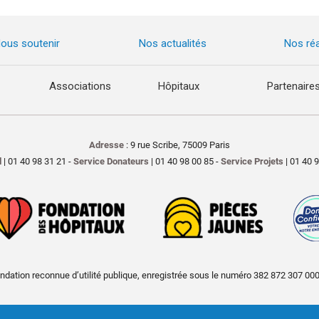
ous soutenir
Nos actualités
Nos réa
Associations
Hôpitaux
Partenaire
Adresse
: 9 rue Scribe, 75009 Paris
l
| 01 40 98 31 21 -
Service Donateurs
| 01 40 98 00 85 -
Service Projets
| 01 40 
ndation reconnue d’utilité publique, enregistrée sous le numéro 382 872 307 00