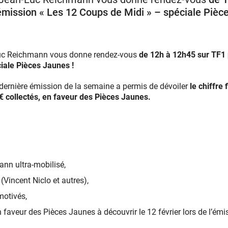
mission « Les 12 Coups de Midi » – spéciale Pièc
-Luc Reichmann vous donne rendez-vous
de 12h à 12h45 sur TF1 
iale Pièces Jaunes !
 dernière émission de la semaine a permis de dévoiler
le chiffre 
 collectés, en faveur des Pièces Jaunes.
nn ultra-mobilisé,
 (Vincent Niclo et autres),
motivés,
n faveur des Pièces Jaunes à découvrir le 12 février lors de l’émi