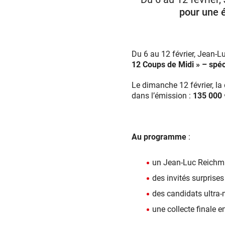
pour une é
Du 6 au 12 février, Jean
12 Coups de Midi » – spéc
Le dimanche 12 février, la
dans l’émission :
135 000 €
Au programme
:
un Jean-Luc Reichma
des invités surprises
des candidats ultra-
une collecte finale e