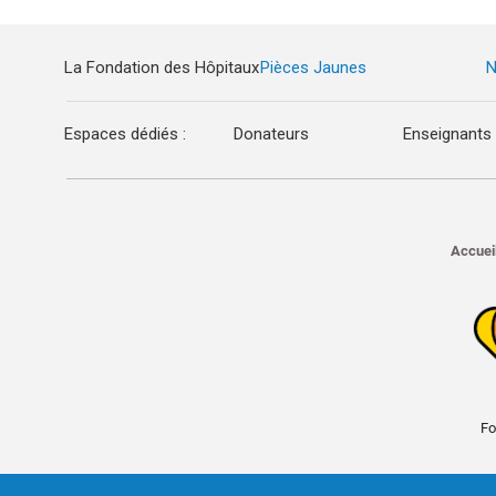
La Fondation des Hôpitaux
Pièces Jaunes
N
Espaces dédiés :
Donateurs
Enseignants
Accuei
Fo