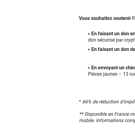
Vous souhaitez soutenir l
En faisant un don e
don sécurisé par cryp
En faisant un don d
En envoyant un ch
Pièces jaunes – 13 ru
*
66% de réduction d’impôt
** Disponible en France m
mobile. Informations com