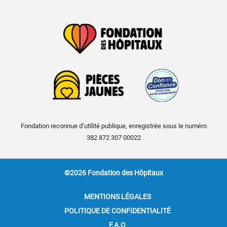
Fondation reconnue d’utilité publique, enregistrée sous le numéro
382 872 307 00022
©2026 Fondation des Hôpitaux
MENTIONS LÉGALES
POLITIQUE DE CONFIDENTIALITÉ
F.A.Q