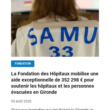
FONDATION
La Fondation des Hôpitaux mobilise une
aide exceptionnelle de 352 298 € pour
soutenir les hôpitaux et les personnes
évacuées en Gironde
05 août 2026
Face aux incendies qui ont frappé la Gironde, la