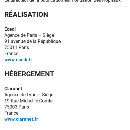
Le directeur de la publication est Fondation des Hôpitaux
RÉALISATION
Ecedi
Agence de Paris – Siège
91 avenue de la République
75011 Paris
France
www.ecedi.fr
HÉBERGEMENT
Claranet
Agence de Lyon – Siège
19 Rue Michel le Comte
75003 Paris
France
www.claranet.fr