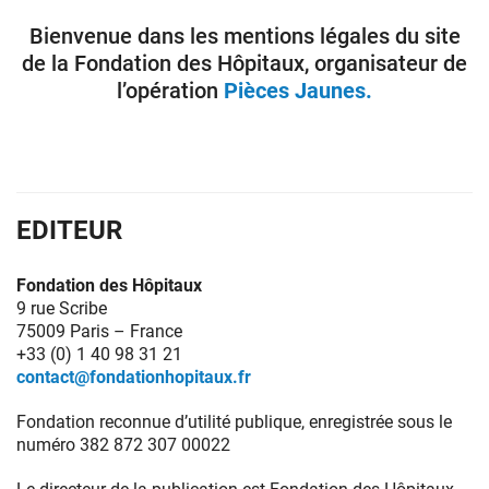
Bienvenue dans les mentions légales du site
de la Fondation des Hôpitaux, organisateur de
Donateurs
l’opération
Pièces Jaunes.
Hôpitaux
Legs
Presse
EDITEUR
Fondation des Hôpitaux
9 rue Scribe
75009 Paris – France
+33 (0) 1 40 98 31 21
contact@fondationhopitaux.fr
Fondation reconnue d’utilité publique, enregistrée sous le
numéro 382 872 307 00022