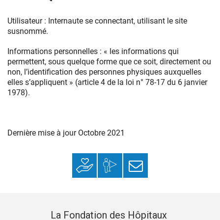
Utilisateur : Internaute se connectant, utilisant le site
susnommé.
Informations personnelles : « les informations qui
permettent, sous quelque forme que ce soit, directement ou
non, l’identification des personnes physiques auxquelles
elles s’appliquent » (article 4 de la loi n° 78-17 du 6 janvier
1978).
Dernière mise à jour Octobre 2021
Faire un don
Mon espace
S’inscrire à la
donateur
newsletter
La Fondation des Hôpitaux