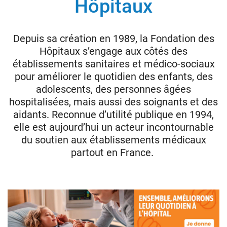
Hôpitaux
Donateurs
Depuis sa création en 1989, la Fondation des
Hôpitaux
Hôpitaux s’engage aux côtés des
établissements sanitaires et médico-sociaux
Legs
pour améliorer le quotidien des enfants, des
Presse
adolescents, des personnes âgées
hospitalisées, mais aussi des soignants et des
aidants.
Reconnue d’utilité publique en 1994,
elle est aujourd’hui un acteur incontournable
du soutien aux établissements médicaux
partout en France.