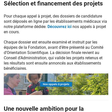
Sélection et financement des projets
Pour chaque appel à projet, des dossiers de candidature
sont déposés en ligne par les établissements médicaux via
notre plateforme dédiée.
Découvrez ici
nos appels à projet
en cours.
Chaque dossier est ensuite examiné et instruit par les
équipes de la Fondation, avant d’être présenté au Comité
d’Orientation Scientifique. La décision finale revient au
Conseil d’Administration, qui valide les projets retenus et
les résultats sont ensuite annoncés aux établissements
bénéficiaires.
Consultez
nos
Une nouvelle ambition pour la
appels