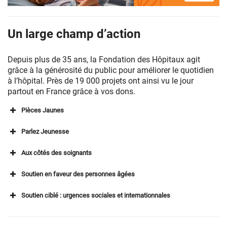
Faire
un
Un large champ d’action
don
–
Fondation
Depuis plus de 35 ans, la Fondation des Hôpitaux agit
des
grâce à la générosité du public pour améliorer le quotidien
Hôpitaux
à l’hôpital. Près de 19 000 projets ont ainsi vu le jour
partout en France grâce à vos dons.
Pièces Jaunes
Parlez Jeunesse
Aux côtés des soignants
Soutien en faveur des personnes âgées
Soutien ciblé : urgences sociales et internationnales