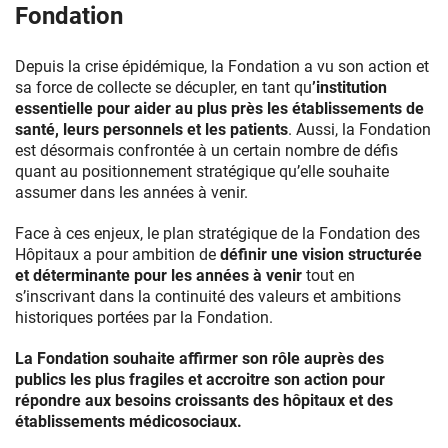
à
Fondation
projets
–
Depuis la crise épidémique, la Fondation a vu son action et
Fondation
sa force de collecte se décupler, en tant qu
’institution
des
essentielle pour aider au plus près les établissements de
Hôpitaux
santé, leurs personnels et les patients
. Aussi, la Fondation
est désormais confrontée à un certain nombre de défis
quant au positionnement stratégique qu’elle souhaite
assumer dans les années à venir.
Face à ces enjeux, le plan stratégique de la Fondation des
Hôpitaux a pour ambition de
définir une vision structurée
et déterminante pour les années à venir
tout en
s’inscrivant dans la continuité des valeurs et ambitions
historiques portées par la Fondation.
La Fondation souhaite affirmer son rôle auprès des
publics les plus fragiles et accroitre son action pour
répondre aux besoins croissants des hôpitaux et des
établissements médicosociaux.