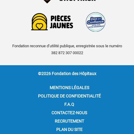
Fondation reconnue d’utilité publique, enregistrée sous le numéro
382 872 307 00022
©2026 Fondation des Hôpitaux
MENTIONS LÉGALES
POLITIQUE DE CONFIDENTIALITÉ
F.A.Q
CONTACTEZ-NOUS
RECRUTEMENT
PLAN DU SITE