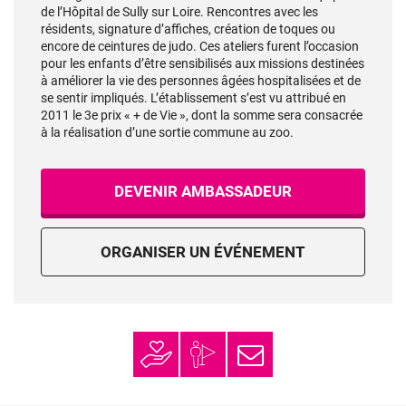
de l’Hôpital de Sully sur Loire. Rencontres avec les
résidents, signature d’affiches, création de toques ou
encore de ceintures de judo. Ces ateliers furent l’occasion
pour les enfants d’être sensibilisés aux missions destinées
à améliorer la vie des personnes âgées hospitalisées et de
se sentir impliqués. L’établissement s’est vu attribué en
2011 le 3e prix « + de Vie », dont la somme sera consacrée
à la réalisation d’une sortie commune au zoo.
DEVENIR AMBASSADEUR
ORGANISER UN ÉVÉNEMENT
Faire un don
Mon espace
S’inscrire à la
donateur
newsletter