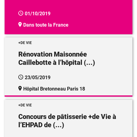
01/10/2019
Dans toute la France
+DE VIE
Rénovation Maisonnée
Caillebotte à l’hôpital (...)
23/05/2019
Hôpital Bretonneau Paris 18
+DE VIE
Concours de pâtisserie +de Vie à
l’EHPAD de (...)