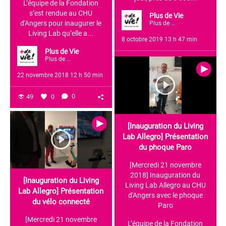
L’équipe de la Fondation
s’est rendue au CHU
Plus de Vie
d'Angers pour inaugurer le
Plus de Vie
Living Lab qu’elle a...
8 octobre 2019 13 h 47 min
Plus de Vie
Plus de Vie
12K
13
2
22 novembre 2018 12 h 50 min
49
0
0
[Inauguration du Living
Lab Allegro] Présentation
du phoque Paro
[Mercredi 21 novembre
2018] Inauguration du
[Inauguration du Living
Living Lab Allegro au CHU
Lab Allegro] Présentation
d'Angers avec le phoque
du vélo connecté
Paro
[Mercredi 21 novembre
L’équipe de la Fondation