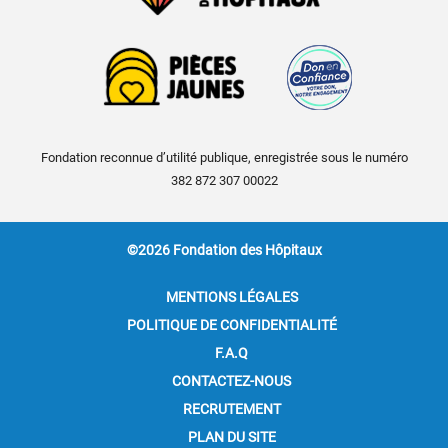
Fondation reconnue d’utilité publique, enregistrée sous le numéro
382 872 307 00022
©2026 Fondation des Hôpitaux
MENTIONS LÉGALES
POLITIQUE DE CONFIDENTIALITÉ
F.A.Q
CONTACTEZ-NOUS
RECRUTEMENT
PLAN DU SITE