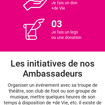
Je fais un don
+de Vie
03
Je fais un legs
ou une donation
Les initiatives de nos
Ambassadeurs
Organiser un événement avec sa troupe de
théâtre, son club de foot ou son groupe de
musique, mettre quelques heures de son
temps à disposition de +de Vie, etc. Il existe de