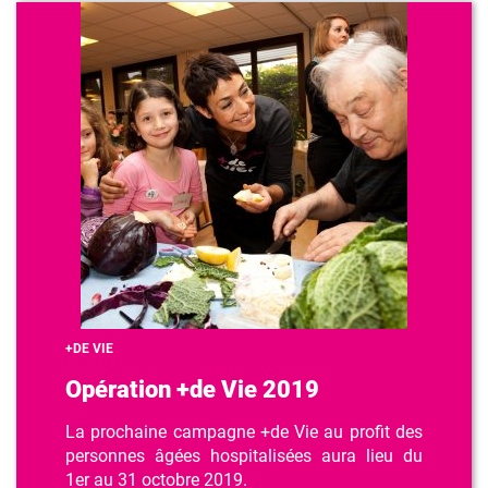
+DE VIE
Opération +de Vie 2019
La prochaine campagne +de Vie au profit des
personnes âgées hospitalisées aura lieu du
1er au 31 octobre 2019.