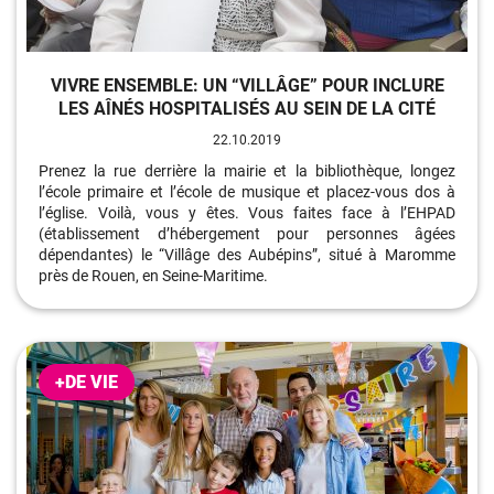
VIVRE ENSEMBLE: UN “VILLÂGE” POUR INCLURE
LES AÎNÉS HOSPITALISÉS AU SEIN DE LA CITÉ
22.10.2019
Prenez la rue derrière la mairie et la bibliothèque, longez
l’école primaire et l’école de musique et placez-vous dos à
l’église. Voilà, vous y êtes. Vous faites face à l’EHPAD
(établissement d’hébergement pour personnes âgées
dépendantes) le “Villâge des Aubépins”, situé à Maromme
près de Rouen, en Seine-Maritime.
+DE VIE