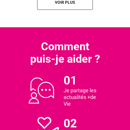
VOIR PLUS
Comment
puis-je aider ?
01
Je partage les
actualités +de
Vie
02