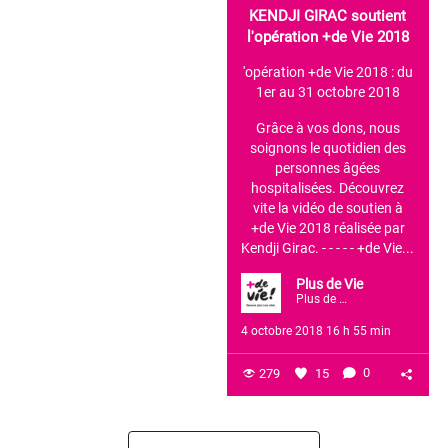
KENDJI GIRAC soutient
l'opération +de Vie 2018
'opération +de Vie 2018 : du
1er au 31 octobre 2018
Grâce à vos dons, nous
soignons le quotidien des
personnes âgées
hospitalisées.
Découvrez
vite la vidéo de soutien à
+de Vie 2018 réalisée par
Kendji Girac.
- - - - -
+de Vie...
Plus de Vie
Plus de Vie
4 octobre 2018 16 h 55 min
279
15
0