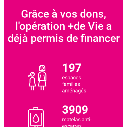
Grâce à vos dons,
l'opération +de Vie a
déjà permis de financer
197
espaces
familles
aménagés
3909
matelas anti-
escarres