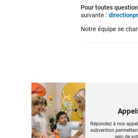
Pour toutes questions
suivante :
directionp
Notre équipe se char
Appels
Répondez à nos appels
subvention permettant 
sein de vo