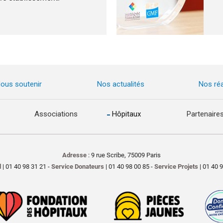
ous soutenir
Nos actualités
Nos réa
Associations
Hôpitaux
Partenaire
Adresse
: 9 rue Scribe, 75009 Paris
l
| 01 40 98 31 21 -
Service Donateurs
| 01 40 98 00 85 -
Service Projets
| 01 40 