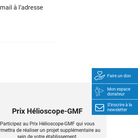
mail à l’adresse
Faire un don
Mon espace
donateur
S’inscrire à la
Prix Hélioscope-GMF
newsletter
Participez au Prix Hélioscope-GMF qui vous
rmettra de réaliser un projet supplémentaire au
sein de votre établissement.