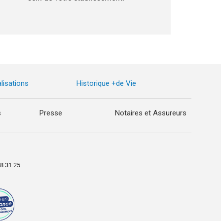
lisations
Historique +de Vie
s
Presse
Notaires et Assureurs
98 31 25