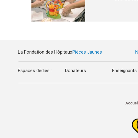
La Fondation des Hôpitaux
Pièces Jaunes
N
Espaces dédiés :
Donateurs
Enseignants
Accuei