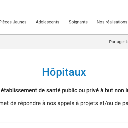
Pièces Jaunes
Adolescents
Soignants
Nos réalisations
Partager 
Hôpitaux
établissement de santé public ou privé à but non lu
et de répondre à nos appels à projets et/ou de par