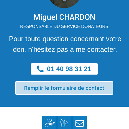
Miguel CHARDON
RESPONSABLE DU SERVICE DONATEURS
Pour toute question concernant votre
don, n'hésitez pas à me contacter.
01 40 98 31 21
Remplir le formulaire de contact
Faire un don
Mon espace
S’inscrire à la