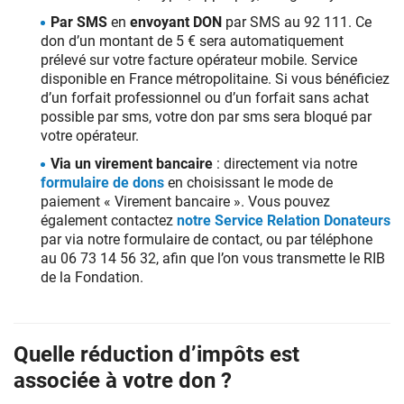
pour
Par SMS
en
envoyant DON
par SMS au 92 111. Ce
aider
don d’un montant de 5 € sera automatiquement
les
prélevé sur votre facture opérateur mobile. Service
patients,
disponible en France métropolitaine. Si vous bénéficiez
soignants
d’un forfait professionnel ou d’un forfait sans achat
et
possible par sms, votre don par sms sera bloqué par
aidants.
votre opérateur.
Via un virement bancaire
: directement via notre
formulaire de dons
en choisissant le mode de
paiement « Virement bancaire ». Vous pouvez
également contactez
notre Service Relation Donateurs
par via notre formulaire de contact, ou par téléphone
au 06 73 14 56 32, afin que l’on vous transmette le RIB
de la Fondation.
Quelle réduction d’impôts est
associée à votre don ?