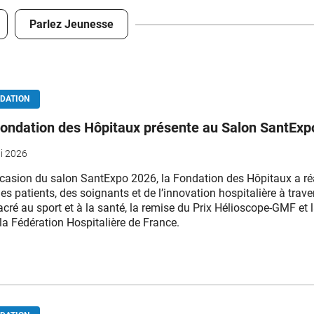
Parlez Jeunesse
DATION
ondation des Hôpitaux présente au Salon SantExp
i 2026
ccasion du salon SantExpo 2026, la Fondation des Hôpitaux a r
des patients, des soignants et de l’innovation hospitalière à trav
cré au sport et à la santé, la remise du Prix Hélioscope-GMF et 
la Fédération Hospitalière de France.