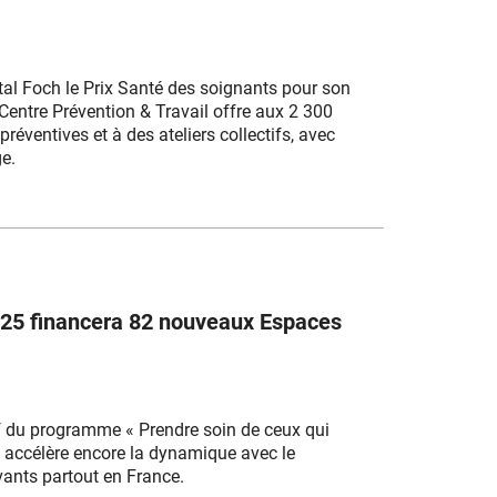
al Foch le Prix Santé des soignants pour son
 Centre Prévention & Travail offre aux 2 300
réventives et à des ateliers collectifs, avec
ge.
 2025 financera 82 nouveaux Espaces
ctif du programme « Prendre soin de ceux qui
x accélère encore la dynamique avec le
ants partout en France.