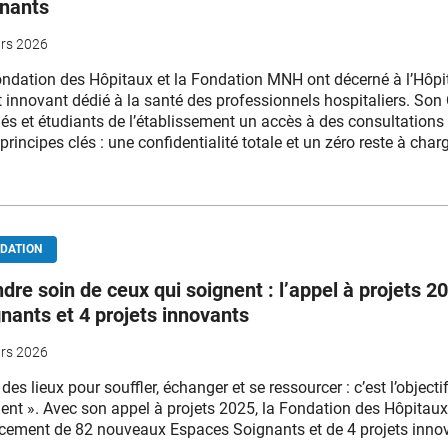
gnants
rs 2026
ndation des Hôpitaux et la Fondation MNH ont décerné à l’Hôpit
t innovant dédié à la santé des professionnels hospitaliers. Son
iés et étudiants de l’établissement un accès à des consultations p
principes clés : une confidentialité totale et un zéro reste à char
DATION
dre soin de ceux qui soignent : l’appel à projets
nants et 4 projets innovants
rs 2026
 des lieux pour souffler, échanger et se ressourcer : c’est l’obje
ent ». Avec son appel à projets 2025, la Fondation des Hôpitau
cement de 82 nouveaux Espaces Soignants et de 4 projets innov