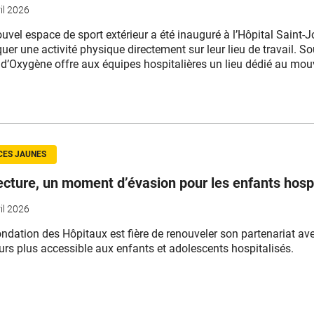
il 2026
uvel espace de sport extérieur a été inauguré à l’Hôpital Saint-
quer une activité physique directement sur leur lieu de travail. S
 d’Oxygène offre aux équipes hospitalières un lieu dédié au mouve
CES JAUNES
ecture, un moment d’évasion pour les enfants hosp
il 2026
ndation des Hôpitaux
est fière de renouveler son partenariat av
urs plus accessible aux enfants et adolescents hospitalisés.