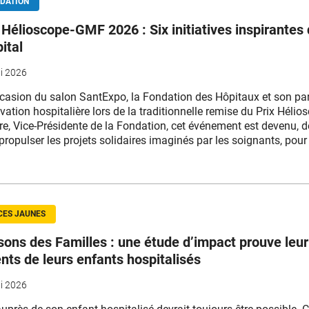
DATION
 Hélioscope-GMF 2026 : Six initiatives inspirantes 
pital
i 2026
ccasion du salon SantExpo, la Fondation des Hôpitaux et son part
ovation hospitalière lors de la traditionnelle remise du Prix Hél
re, Vice-Présidente de la Fondation, cet événement est devenu, 
propulser les projets solidaires imaginés par les soignants, pour 
CES JAUNES
ons des Familles : une étude d’impact prouve leur 
nts de leurs enfants hospitalisés
i 2026