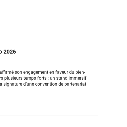
o 2026
éaffirmé son engagement en faveur du bien-
ers plusieurs temps forts : un stand immersif
la signature d’une convention de partenariat