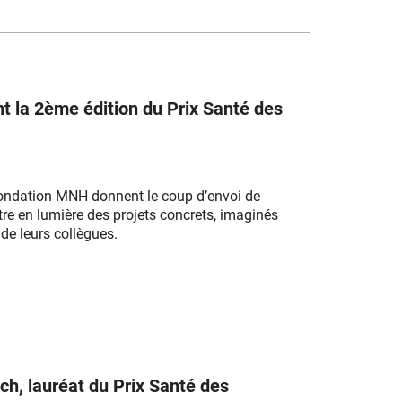
t la 2ème édition du Prix Santé des
 Fondation MNH donnent le coup d’envoi de
ttre en lumière des projets concrets, imaginés
 de leurs collègues.
och, lauréat du Prix Santé des