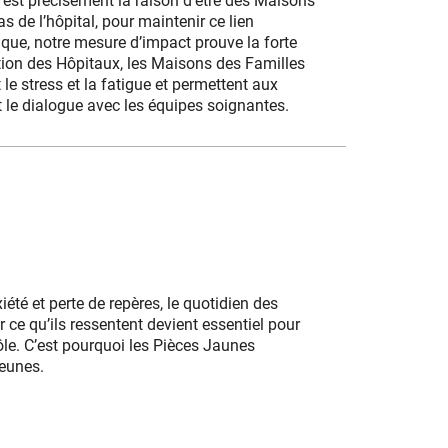
C’est précisément la raison d’être des Maisons
 de l’hôpital, pour maintenir ce lien
tique, notre mesure d’impact prouve la forte
ation des Hôpitaux, les Maisons des Familles
le stress et la fatigue et permettent aux
nt le dialogue avec les équipes soignantes.
té et perte de repères, le quotidien des
ce qu’ils ressentent devient essentiel pour
ôle.
C’est pourquoi les Pièces Jaunes
jeunes.