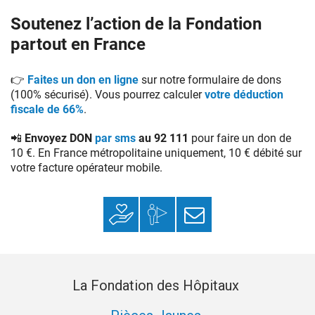
Soutenez l’action de la Fondation
partout en France
👉
Faites un don en ligne
sur notre formulaire de dons
(100% sécurisé). Vous pourrez calculer
votre déduction
fiscale de 66%
.
📲 Envoyez DON
par sms
au 92 111
pour faire un don de
10 €. En France métropolitaine uniquement, 10 € débité sur
votre facture opérateur mobile.
Faire un don
Mon espace
S’inscrire à la
donateur
newsletter
La Fondation des Hôpitaux