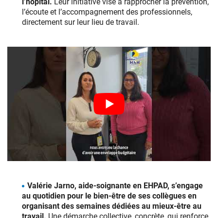
l’hôpital.
Leur initiative vise à rapprocher la prévention,
l’écoute et l’accompagnement des professionnels,
directement sur leur lieu de travail.
Valérie Jarno, aide‑soignante en EHPAD, s’engage
au quotidien pour le bien‑être de ses collègues en
organisant des semaines dédiées au mieux‑être au
travail.
Une démarche collective, concrète, qui renforce