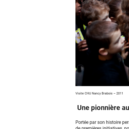
Visite CHU Nancy Brabois – 2011
Une pionnière au
Portée par son histoire pe
de premières initiatives, 