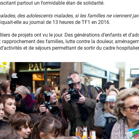
uscitant partout un formidable élan de solidarité.
lades, des adolescents malades, si les familles ne viennent jama
iquait-elle au journal de 13 heures de TF1 en 2016.
liers de projets ont vu le jour. Des générations d’enfants et d’ad
: rapprochement des familles, lutte contre la douleur, aménage
’activités et de séjours permettant de sortir du cadre hospitalier