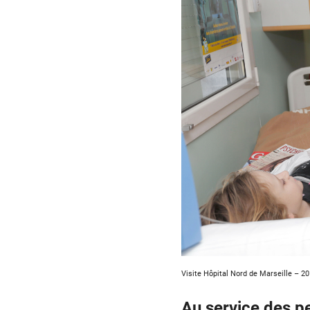
Visite Hôpital Nord de Marseille – 2
Au service des p