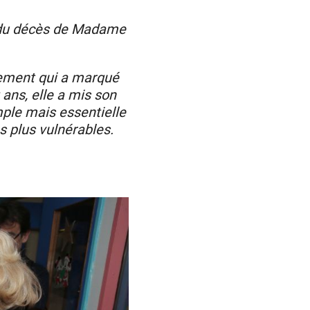
e du décès de Madame
ement qui a marqué
 ans, elle a mis son
mple mais essentielle
es plus vulnérables.