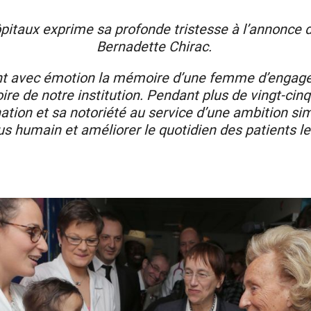
pitaux exprime sa profonde tristesse à l’annonc
Bernadette Chirac.
nt avec émotion la mémoire d’une femme d’engag
ire de notre institution. Pendant plus de vingt-cinq
ation et sa notoriété au service d’une ambition si
plus humain et améliorer le quotidien des patients l