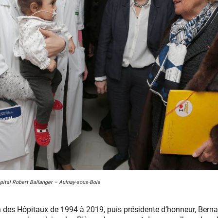
pital Robert Ballanger – Aulnay-sous-Bois
n des Hôpitaux de 1994 à 2019, puis présidente d’honneur, Berna