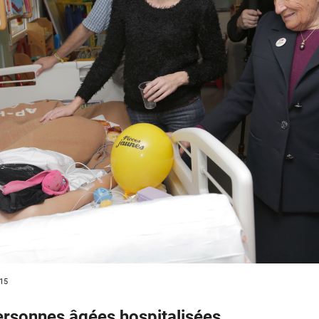
015
ersonnes âgées hospitalisées