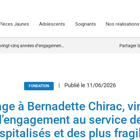
Pièces Jaunes
Adolescents
Soignants
Nos réalisations
nt au service des jeunes hospitalisés et des plus fragiles
Partager 
|
Publié le 11/06/2026
FONDATION
 à Bernadette Chirac, vi
’engagement au service d
spitalisés et des plus fragi