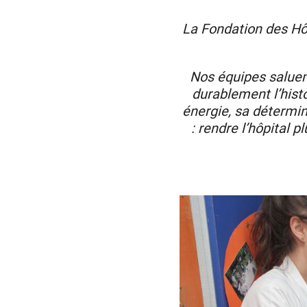
La Fondation des Hô
Nos équipes salue
durablement l’histo
énergie, sa détermin
: rendre l’hôpital 