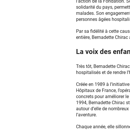
l’action de la Fondation. 
solidarité du pays, permet
malades. Son engagement 
personnes âgées hospitalis
Par sa fidélité à cette cau
entière, Bernadette Chirac
La voix des enfan
Très tôt, Bernadette Chira
hospitalisés et de rendre l
Créée en 1989 à l’initiativ
Hôpitaux de France, l’opér
concrets pour améliorer le
1994, Bernadette Chirac st
autour d’elle de nombreux
l’aventure.
Chaque année, elle sillonn