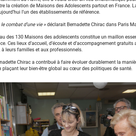
tre la création de Maisons des Adolescents partout en France. L
jourd’hui l’un des établissements de référence.
 le combat d’une vie »
déclarait Bernadette Chirac dans Paris 
éseau des 130 Maisons des adolescents constitue un maillon ess
ce. Ces lieux d’accueil, d’écoute et d’accompagnement gratuits
à leurs familles et aux professionnels.
nadette Chirac a contribué à faire évoluer durablement la manièr
plaçant leur bien-être global au cœur des politiques de santé.