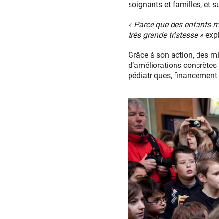
soignants et familles, et s
« Parce que des enfants ma
très grande tristesse »
expl
Grâce à son action, des mil
d’améliorations concrètes 
pédiatriques, financement d