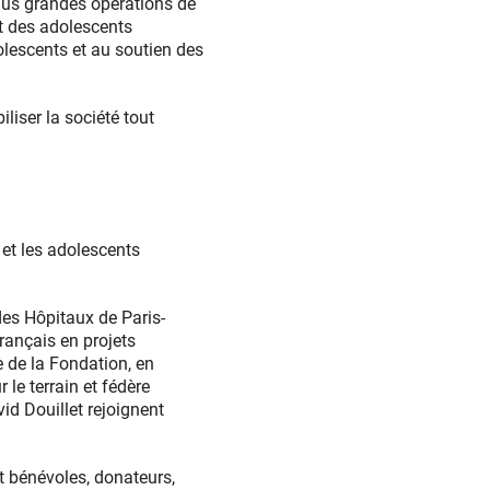
plus grandes opérations de
et des adolescents
escents et au soutien des
liser la société tout
.
 et les adolescents
 des Hôpitaux de Paris-
rançais en projets
e de la Fondation, en
le terrain et fédère
d Douillet rejoignent
t bénévoles, donateurs,