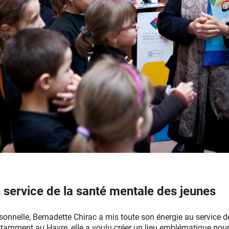
 service de la santé mentale des jeunes
rsonnelle, Bernadette Chirac a mis toute son énergie au service de
notamment au Havre, elle a voulu créer un lieu emblématique pour