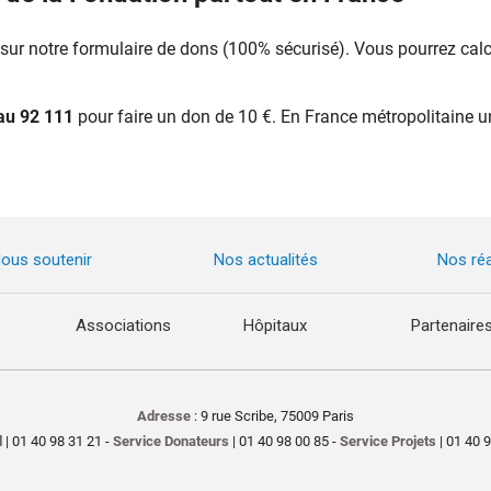
sur notre formulaire de dons (100% sécurisé). Vous pourrez cal
au 92 111
pour faire un don de 10 €. En France métropolitaine u
ous soutenir
Nos actualités
Nos réa
Associations
Hôpitaux
Partenaire
Adresse
: 9 rue Scribe, 75009 Paris
l
| 01 40 98 31 21 -
Service Donateurs
| 01 40 98 00 85 -
Service Projets
| 01 40 