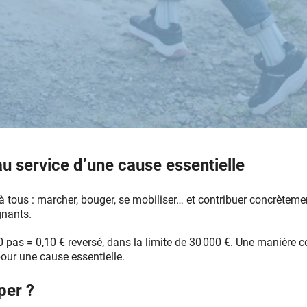
 au service d’une cause essentielle
 à tous : marcher, bouger, se mobiliser… et contribuer concrèteme
nants.
pas = 0,10 € reversé, dans la limite de 30 000 €. Une manière c
our une cause essentielle.
per ?