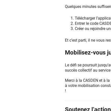
Quelques minutes suffisen
Télécharger l’applic
Entrer le code CASD
Créer ou rejoindre u
Et c’est parti, il ne vous r
Mobilisez-vous ju
Le défi se poursuit jusqu’a
succès collectif au servic
Merci à la CASDEN et à la
à votre mobilisation cons
!
Soutenez l’action