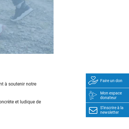
Faire un don
nt à soutenir notre
Mon espace
donateur
oncrète et ludique de
S’inscrire à la
newsletter