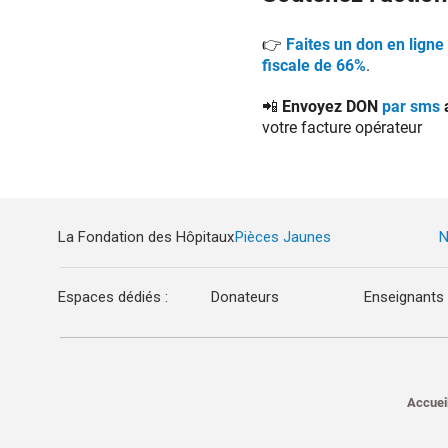
👉
Faites un don en ligne
fiscale de 66%
.
📲 Envoyez DON
par sms
votre facture opérateur
La Fondation des Hôpitaux
Pièces Jaunes
N
Espaces dédiés :
Donateurs
Enseignants
Accuei