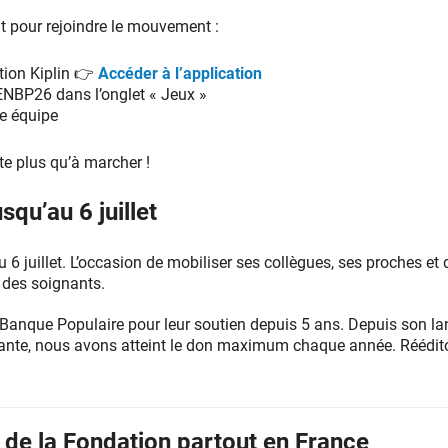
t pour rejoindre le mouvement :
ation Kiplin 👉
Accéder à l’application
ENBP26 dans l’onglet « Jeux »
ne équipe
este plus qu’à marcher !
squ’au 6 juillet
u 6 juillet. L’occasion de mobiliser ses collègues, ses proches et 
e des soignants.
 Banque Populaire pour leur soutien depuis 5 ans. Depuis son l
tante, nous avons atteint le don maximum chaque année. Réédito
 de la Fondation partout en France