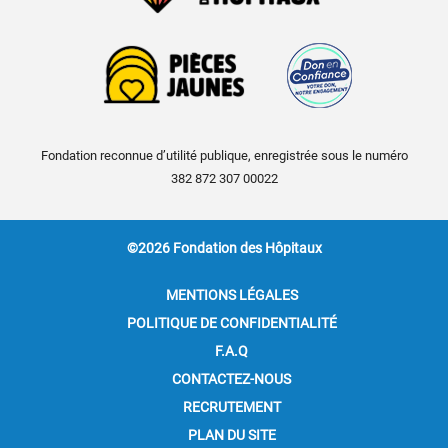
Fondation reconnue d’utilité publique, enregistrée sous le numéro
382 872 307 00022
©2026 Fondation des Hôpitaux
MENTIONS LÉGALES
POLITIQUE DE CONFIDENTIALITÉ
F.A.Q
CONTACTEZ-NOUS
RECRUTEMENT
PLAN DU SITE