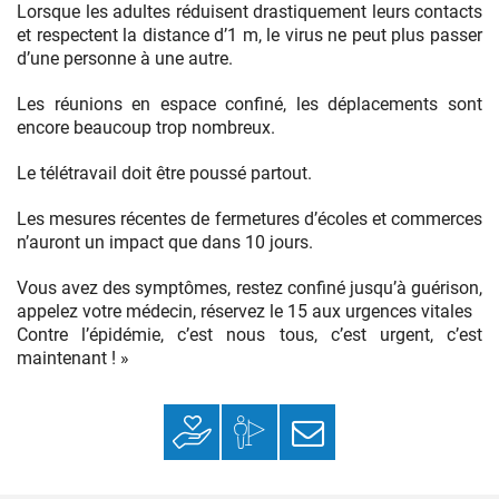
Lorsque les adultes réduisent drastiquement leurs contacts
et respectent la distance d’1 m, le virus ne peut plus passer
d’une personne à une autre.
Les réunions en espace confiné, les déplacements sont
encore beaucoup trop nombreux.
Le télétravail doit être poussé partout.
Les mesures récentes de fermetures d’écoles et commerces
n’auront un impact que dans 10 jours.
Vous avez des symptômes, restez confiné jusqu’à guérison,
appelez votre médecin, réservez le 15 aux urgences vitales
Contre l’épidémie, c’est nous tous, c’est urgent, c’est
maintenant ! »
Faire un don
Mon espace
S’inscrire à la
donateur
newsletter