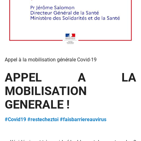
Appel à la mobilisation générale Covid-19
APPEL A LA
MOBILISATION
GENERALE !
#
Covid19
#
restecheztoi
#
faisbarriereauvirus