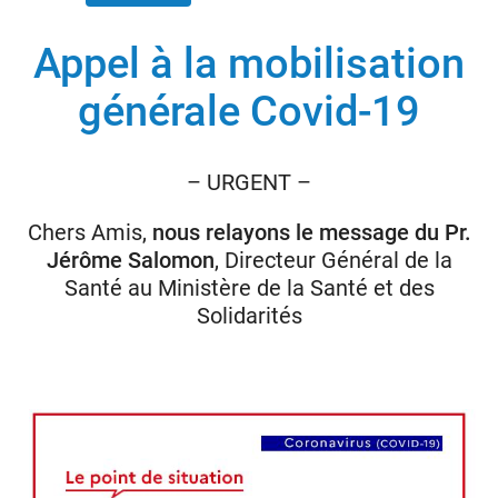
Appel à la mobilisation
Donateurs
générale Covid-19
Hôpitaux
Legs
Presse
– URGENT –
Chers Amis,
nous relayons le message du Pr.
Jérôme Salomon
, Directeur Général de la
Santé au Ministère de la Santé et des
Solidarités