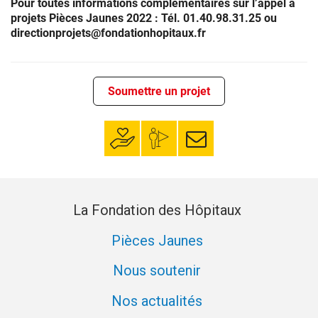
Pour toutes informations complémentaires sur l’appel à
projets Pièces Jaunes 2022 :
Tél. 01.40.98.31.25 ou
directionprojets@fondationhopitaux.fr
Soumettre un projet
Faire un don
Mon espace
S’inscrire à la
donateur
newsletter
La Fondation des Hôpitaux
Pièces Jaunes
Nous soutenir
Nos actualités