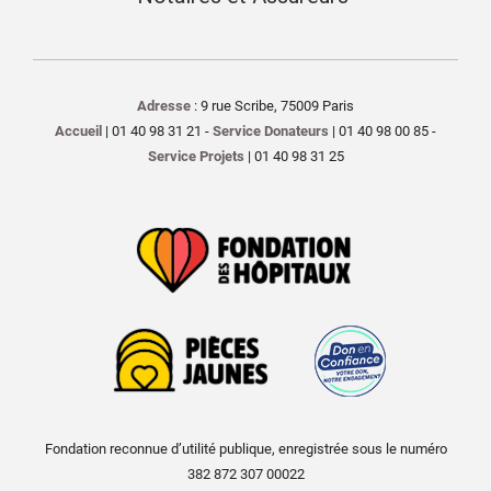
Adresse
: 9 rue Scribe, 75009 Paris
Accueil
| 01 40 98 31 21 -
Service Donateurs
| 01 40 98 00 85 -
Service Projets
| 01 40 98 31 25
Fondation reconnue d’utilité publique, enregistrée sous le numéro
382 872 307 00022