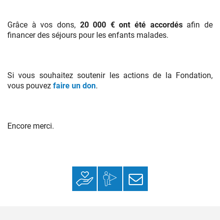
Grâce à vos dons,
20 000 € ont été accordés
afin de
financer des séjours pour les enfants malades.
Si vous souhaitez soutenir les actions de la Fondation,
vous pouvez
faire un don
.
Encore merci.
Faire un don
Mon espace
S’inscrire à la
donateur
newsletter