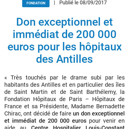
|
Publié le 08/09/2017
FONDATION
Don exceptionnel et
Donateurs
Hôpitaux
immédiat de 200 000
Legs
euros pour les hôpitaux
Presse
des Antilles
« Très touchés par le drame subi par les
habitants des Antilles et en particulier des îles
de Saint Martin et de Saint Barthélemy, la
Fondation Hôpitaux de Paris – Hôpitaux de
France et sa Présidente, Madame Bernadette
Chirac, ont décidé de faire
un don exceptionnel
et immédiat de
200 000 euros
pour venir en
aide au
Centre Hospitalier Louis-Constant