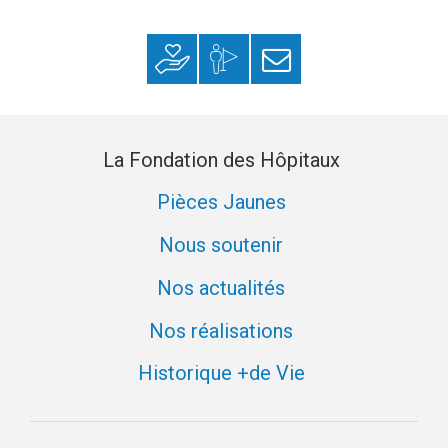
Faire un don
Mon espace
S’inscrire à la
donateur
newsletter
La Fondation des Hôpitaux
Pièces Jaunes
Nous soutenir
Nos actualités
Nos réalisations
Historique +de Vie