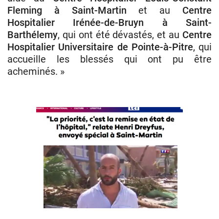
Fleming à Saint-Martin
et au
Centre
Hospitalier Irénée-de-Bruyn à Saint-
Barthélemy
, qui ont été dévastés, et au
Centre
Hospitalier Universitaire de Pointe-à-Pitre
, qui
accueille les blessés qui ont pu être
acheminés. »
Ouragan