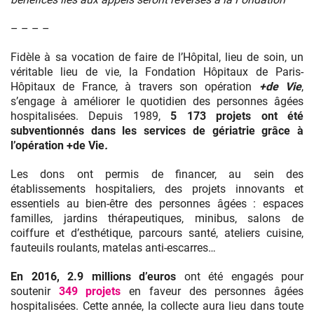
– – – –
Fidèle à sa vocation de faire de l’Hôpital, lieu de soin, un
véritable lieu de vie, la Fondation Hôpitaux de Paris-
Hôpitaux de France, à travers son opération
+de Vie
,
s’engage à améliorer le quotidien des personnes âgées
hospitalisées. Depuis 1989,
5 173 projets ont été
subventionnés dans les services de gériatrie grâce à
l’opération +de Vie
.
Les dons ont permis de financer, au sein des
établissements hospitaliers, des projets innovants et
essentiels au bien-être des personnes âgées : espaces
familles, jardins thérapeutiques, minibus, salons de
coiffure et d’esthétique, parcours santé, ateliers cuisine,
fauteuils roulants, matelas anti-escarres…
En 2016, 2.9 millions d’euros
ont été engagés pour
soutenir
349 projets
en faveur des personnes âgées
hospitalisées. Cette année, la collecte aura lieu dans toute