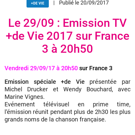
|
Publié le 20/09/2017
+DE VIE
Le 29/09 : Emission TV
Donateurs
Hôpitaux
+de Vie 2017 sur France
Legs
3 à 20h50
Presse
Vendredi 29/09/17 à 20h50
sur France 3
Emission spéciale +de Vie
présentée par
Michel Drucker et Wendy Bouchard, avec
Marine Vignes.
Evénement télévisuel en prime time,
l’émission réunit pendant plus de 2h30 les plus
grands noms de la chanson française.