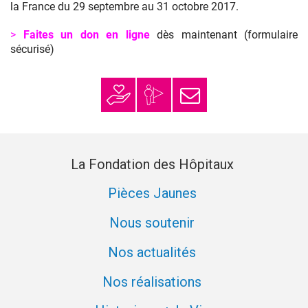
la France du 29 septembre au 31 octobre 2017.
>
Faites un don en ligne
dès maintenant (formulaire
sécurisé)
Faire un don
Mon espace
S’inscrire à la
donateur
newsletter
La Fondation des Hôpitaux
Pièces Jaunes
Nous soutenir
Nos actualités
Nos réalisations