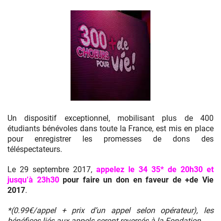
Emission
+de
Un dispositif exceptionnel, mobilisant plus de 400
Vie
étudiants bénévoles dans toute la France, est mis en place
pour enregistrer les promesses de dons des
téléspectateurs.
Le 29 septembre 2017,
appelez le 34 35* de 20h30 et
jusqu’à 23h30
pour faire un don en faveur de +de Vie
2017
.
*(0.99€/appel + prix d’un appel selon opérateur), les
bénéfices liés aux appels seront reversés à la Fondation