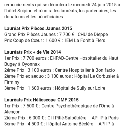
remerciements qui se déroulera le mercredi 24 juin 2015 à
l’hôtel Scipion et réunira les lauréats, les partenaires, les
donateurs et les bénéficiaires.
Lauréat Prix Pièces Jaunes 2015
Grand Prix Pièces Jaunes : 7 700 € : CHU de Dieppe
Prix Coup de Cœur : 1 600 € : IEM La Forêt à Flers
Lauréats Prix + de Vie 2014
1er Prix : 7 700 euros : EHPAD-Centre Hospitalier du Haut
Bugey à Oyonnax
2éme Prix : 3 100 euros : Centre Hospitalier à Bonifacio
2ème Prix ex aequo : 3 100 euros : Hôpital Le Corbusier à
Firminy
3ème Prix : 1 600 euros : Hôpital de Sully sur Loire
Lauréats Prix Hélioscope-GMF 2015
1er Prix : 7 500 € : Centre Psychothérapique de l‘Orne à
Alençon
2ième Prix : 6 000 € : GH Pitié-Salpêtrière – APHP à Paris
3ème Prix : 4 500 € : Hôpital Antoine Béclère – APHP à