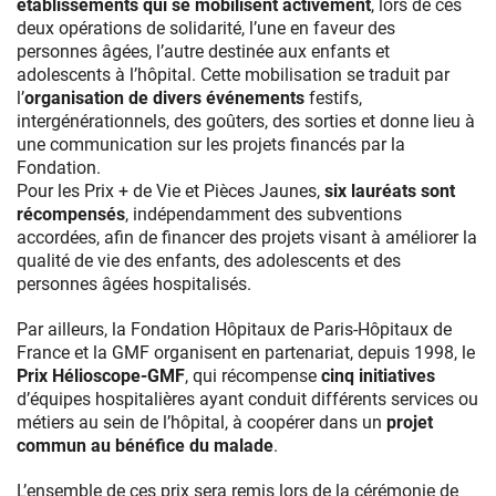
établissements qui se mobilisent activement
, lors de ces
deux opérations de solidarité, l’une en faveur des
personnes âgées, l’autre destinée aux enfants et
adolescents à l’hôpital. Cette mobilisation se traduit par
l’
organisation de divers événements
festifs,
intergénérationnels, des goûters, des sorties et donne lieu à
une communication sur les projets financés par la
Fondation.
Pour les Prix + de Vie et Pièces Jaunes,
six lauréats sont
récompensés
, indépendamment des subventions
accordées, afin de financer des projets visant à améliorer la
qualité de vie des enfants, des adolescents et des
personnes âgées hospitalisés.
Par ailleurs, la Fondation Hôpitaux de Paris-Hôpitaux de
France et la GMF organisent en partenariat, depuis 1998, le
Prix Hélioscope-GMF
, qui récompense
cinq initiatives
d’équipes hospitalières ayant conduit différents services ou
métiers au sein de l’hôpital, à coopérer dans un
projet
commun au bénéfice du malade
.
L’ensemble de ces prix sera remis lors de la cérémonie de