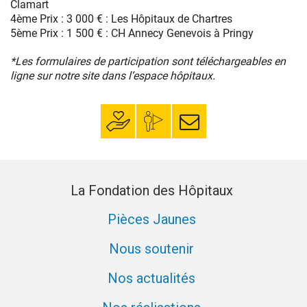
Clamart
4ème Prix : 3 000 € : Les Hôpitaux de Chartres
5ème Prix : 1 500 € : CH Annecy Genevois à Pringy
*Les formulaires de participation sont téléchargeables en
ligne sur notre site dans l’espace hôpitaux.
Faire un don
Mon espace
S’inscrire à la
donateur
newsletter
La Fondation des Hôpitaux
Pièces Jaunes
Nous soutenir
Nos actualités