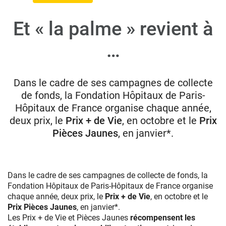
Et « la palme » revient à
Donateurs
…
Hôpitaux
Legs
Presse
Dans le cadre de ses campagnes de collecte
de fonds, la Fondation Hôpitaux de Paris-
Hôpitaux de France organise chaque année,
deux prix, le
Prix + de Vie
, en octobre et le
Prix
Pièces Jaunes
, en janvier*.
Dans le cadre de ses campagnes de collecte de fonds, la
Fondation Hôpitaux de Paris-Hôpitaux de France organise
chaque année, deux prix, le
Prix + de Vie
, en octobre et le
Prix Pièces Jaunes
, en janvier*.
Les Prix + de Vie et Pièces Jaunes
récompensent les