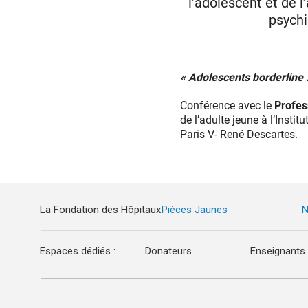
l’adolescent et de l
psychi
« Adolescents borderline 
Conférence avec le
Profe
de l’adulte jeune à l’Insti
Paris V- René Descartes.
La Fondation des Hôpitaux
Pièces Jaunes
N
Espaces dédiés :
Donateurs
Enseignants