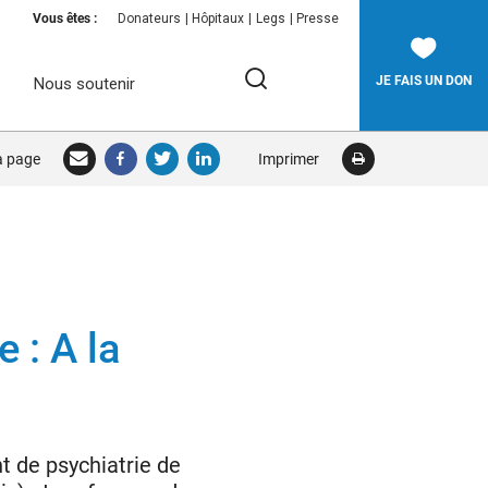
Vous êtes :
Donateurs
Hôpitaux
Legs
Presse
JE FAIS UN DON
Nous soutenir
Rechercher:
la page
Imprimer
RECHERCHER
 : A la
 de psychiatrie de