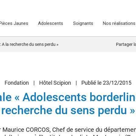
Pièces Jaunes
Adolescents
Soignants
Nos réalisations
: A la recherche du sens perdu »
Partager 
Fondation
|
Hôtel Scipion
|
Publié le 23/12/2015
le « Adolescents borderline
recherche du sens perdu »
r Maurice CORCOS, Chef de service du département