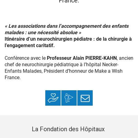
France.
« Les associations dans l’accompagnement des enfants
malades : une nécessité absolue »
Itinéraire d’un neurochirurgien pédiatre : de la chirurgie à
l’engagement caritatif.
Conférence avec le
Professeur Alain PIERRE-KAHN
, ancien
chef de neurochirurgie pédiatrique à l’hôpital Necker-
Enfants Malades, Président d’honneur de Make a Wish
France.
Faire un don
Mon espace
S’inscrire à la
donateur
newsletter
La Fondation des Hôpitaux