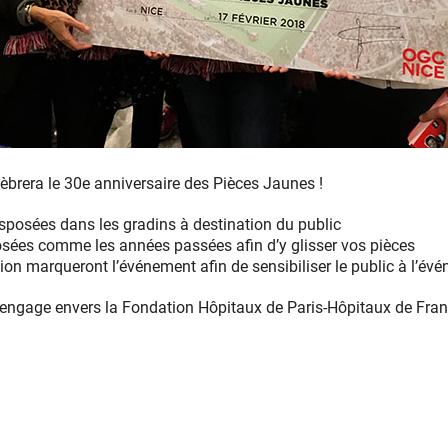
lèbrera le 30e anniversaire des Pièces Jaunes !
disposées dans les gradins à destination du public
posées comme les années passées afin d’y glisser vos pièces
tion marqueront l’événement afin de sensibiliser le public à l’év
engage envers la Fondation Hôpitaux de Paris-Hôpitaux de Franc