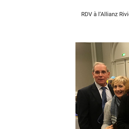
RDV à l’Allianz Ri