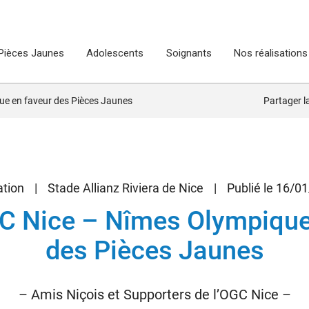
Pièces Jaunes
Adolescents
Soignants
Nos réalisations
e en faveur des Pièces Jaunes
Partager 
tion
|
Stade Allianz Riviera de Nice
|
Publié le 16/0
 Nice – Nîmes Olympique
des Pièces Jaunes
– Amis Niçois et Supporters de l’OGC Nice –