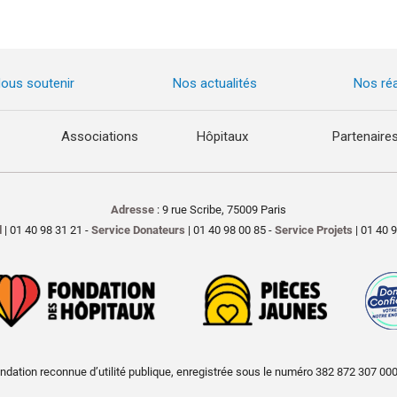
ous soutenir
Nos actualités
Nos réa
Associations
Hôpitaux
Partenaire
Adresse
: 9 rue Scribe, 75009 Paris
l
| 01 40 98 31 21 -
Service Donateurs
| 01 40 98 00 85 -
Service Projets
| 01 40 
ndation reconnue d’utilité publique, enregistrée sous le numéro 382 872 307 00