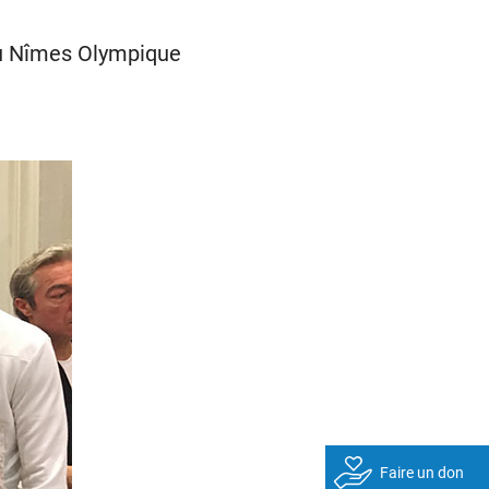
 au Nîmes Olympique
Faire un don