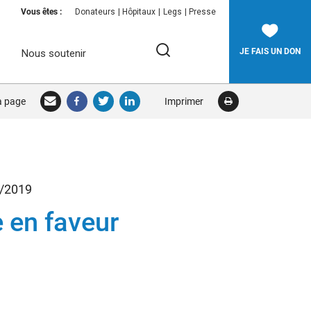
Vous êtes :
Donateurs
Hôpitaux
Legs
Presse
JE FAIS UN DON
Nous soutenir
Rechercher:
la page
Imprimer
RECHERCHER
1/2019
 en faveur