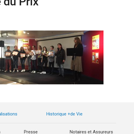
 du Prix
lisations
Historique +de Vie
s
Presse
Notaires et Assureurs