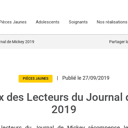
Pièces Jaunes
Adolescents
Soignants
Nos réalisations
rnal de Mickey 2019
Partager 
|
Publié le 27/09/2019
PIÈCES JAUNES
x des Lecteurs du Journal
2019
 lecteurs du Journal de Mickey récompense le