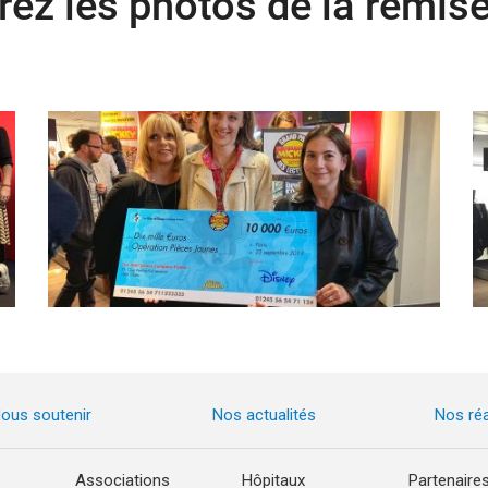
ez les photos de la remise
ous soutenir
Nos actualités
Nos réa
Associations
Hôpitaux
Partenaire