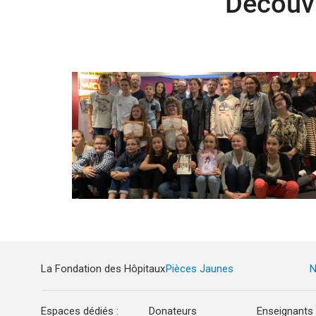
Découvr
La Fondation des Hôpitaux
Pièces Jaunes
N
Espaces dédiés :
Donateurs
Enseignants