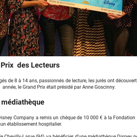
 Prix des Lecteurs
s de 8 à 14 ans, passionnés de lecture, les jurés ont découvert 
te année, le Grand Prix était présidé par Anne Goscinny.
ne médiathèque
 Disney Company a remis un chèque de 10 000 € à la Fondation 
n établissement hospitalier.
 de Chevilly-Larue (94) va bénéficier d’une médiathèque Disney p