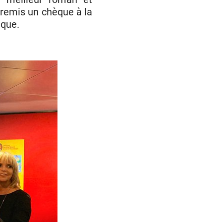
 remis un chèque à la
ique.