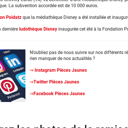
ique. La subvention accordée est de 10 000 euros.
on Poidatz
que la médiathèque Disney a été installée et inauguré
a dernière
ludothèque Disney
inaugurée cet été à la Fondation P
N’oubliez pas de nous suivre sur nos différents r
rien manquer de nos actualités ?
⇒
Instagram Pièces Jaunes
⇒
Twitter Pièces Jaunes
⇒
Facebook Pièces Jaunes