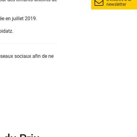
newsletter
e en juillet 2019.
oidatz.
éseaux sociaux afin de ne