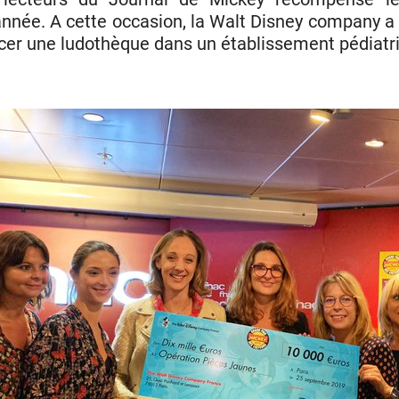
’année. A cette occasion, la Walt Disney company a
cer une ludothèque dans un établissement pédiatr