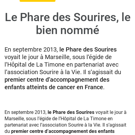
Le Phare des Sourires, le
Donateurs
bien nommé
Hôpitaux
Legs
Presse
En septembre 2013,
le Phare des Sourires
voyait le jour à Marseille, sous l’égide de
l’Hôpital de La Timone en partenariat avec
l’association Sourire à la Vie. Il s’agissait du
premier centre d’accompagnement des
enfants atteints de cancer en France
.
En septembre 2013,
le Phare des Sourires
voyait le jour à
Marseille, sous l’égide de l’Hôpital de La Timone en
partenariat avec l’association Sourire à la Vie. Il s’agissait
du
premier centre d’accompagnement des enfants