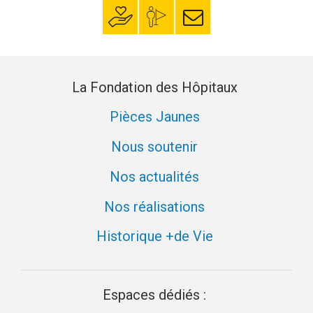
Faire un don
Mon espace
S’inscrire à la
donateur
newsletter
La Fondation des Hôpitaux
Pièces Jaunes
Nous soutenir
Nos actualités
Nos réalisations
Historique +de Vie
Espaces dédiés :