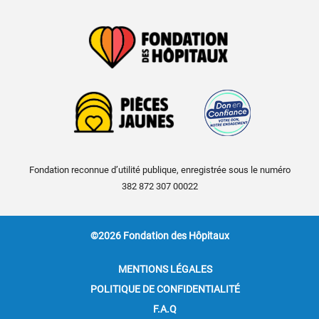
Fondation reconnue d’utilité publique, enregistrée sous le numéro
382 872 307 00022
©2026 Fondation des Hôpitaux
MENTIONS LÉGALES
POLITIQUE DE CONFIDENTIALITÉ
F.A.Q