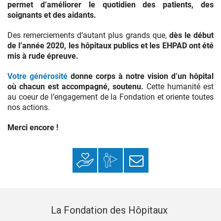
permet d’améliorer le quotidien des patients, des
soignants et des aidants.
Des remerciements d’autant plus grands que,
dès le début
de l’année 2020, les hôpitaux publics et les EHPAD ont été
mis à rude épreuve.
Votre générosité
donne corps à notre vision d’un hôpital
où chacun est accompagné, soutenu.
Cette humanité est
au coeur de l’engagement de la Fondation et oriente toutes
nos actions.
Merci encore !
Faire un don
Mon espace
S’inscrire à la
donateur
newsletter
La Fondation des Hôpitaux