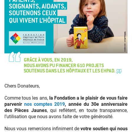
Découvrez
vite
Chers Donateurs,
les
comptes
Comme tous les ans,
la Fondation a le plaisir de vous faire
2019
parvenir
nos comptes 2019
, année du 30e anniversaire
de
des Pièces Jaunes
, qui reflètent, en toute transparence,
la
l’utilisation que nous avons faite de votre générosité.
Fondation.
Nous vous remercions infiniment de
votre soutien qui nous