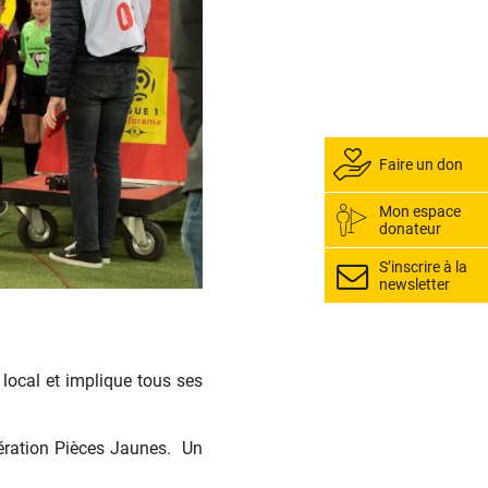
Faire un don
Mon espace
donateur
S’inscrire à la
newsletter
local et implique tous ses
pération Pièces Jaunes. Un