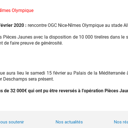
 Nîmes Olympique
février 2020 :
rencontre OGC Nice-Nîmes Olympique au stade Alli
Pièces Jaunes avec la disposition de 10 000 tirelires dans le 
t de faire preuve de générosité.
ue aura lieu le samedi 15 février au Palais de la Méditerranée à
ier Deschamps sera présent.
us de 32 000€ qui ont pu être reversés à l’opération Pièces Jau
ous soutenir
Nos actualités
Nos réa