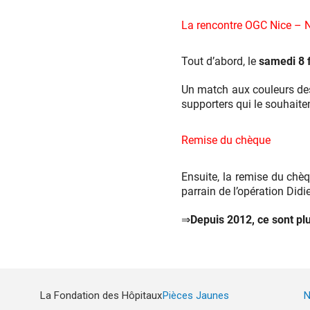
La rencontre OGC Nice –
Tout d’abord, le
samedi 8 
Un match aux couleurs des 
supporters qui le souhaiten
Remise du chèque
Ensuite, la remise du chèq
parrain de l’opération Did
⇒
Depuis 2012, ce sont pl
La Fondation des Hôpitaux
Pièces Jaunes
N