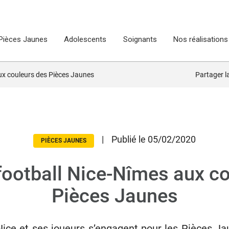
Pièces Jaunes
Adolescents
Soignants
Nos réalisations
ux couleurs des Pièces Jaunes
Partager 
|
Publié le 05/02/2020
PIÈCES JAUNES
football Nice-Nîmes aux co
Pièces Jaunes
ice et ses joueurs s’engagent pour les Pièces Ja