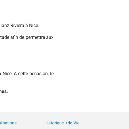
anz Riviera à Nice.
stade afin de permettre aux
 Nice. A cette occasion, le
nes.
lisations
Historique +de Vie