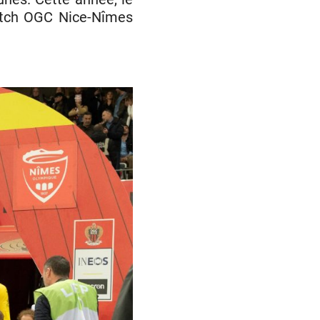
match OGC Nice-Nîmes