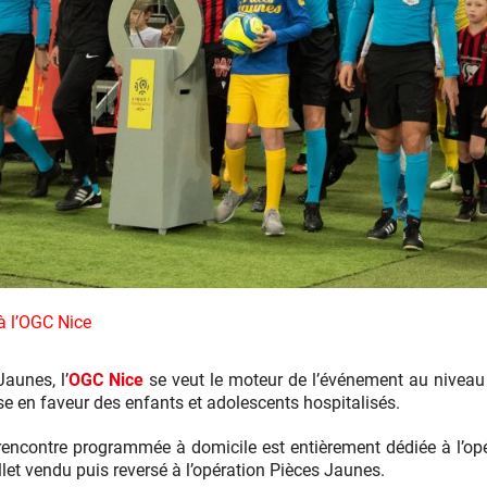
e à l’OGC Nice
Jaunes, l’
OGC Nice
se veut le moteur de l’événement au niveau 
e en faveur des enfants et adolescents hospitalisés.
rencontre programmée à domicile est entièrement dédiée à l’o
llet vendu puis reversé à l’opération Pièces Jaunes.