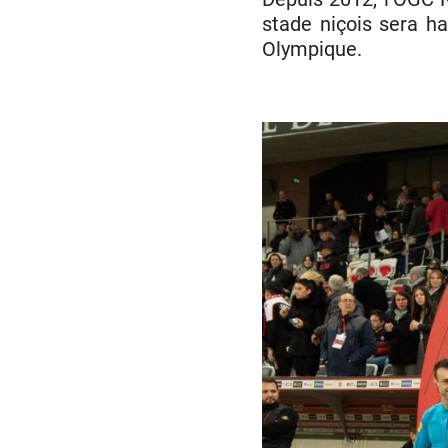
stade niçois sera h
Olympique.