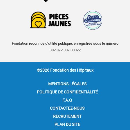
Fondation reconnue d’utilité publique, enregistrée sous le numéro
382 872 307 00022
©2026 Fondation des Hôpitaux
MENTIONS LÉGALES
POLITIQUE DE CONFIDENTIALITÉ
F.A.Q
CONTACTEZ-NOUS
RECRUTEMENT
PLAN DU SITE