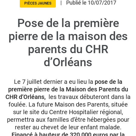
|
Publié le 10/07/2017
PIÈCES JAUNES
Pose de la première
Donateurs
Hôpitaux
pierre de la maison des
Legs
parents du CHR
Presse
d’Orléans
Le 7 juillet dernier a eu lieu la
pose de la
première pierre de la Maison des Parents du
CHR d’Orléans,
les travaux débuteront dans la
foulée. La future Maison des Parents, située
sur le site du Centre Hospitalier régional,
permettra aux familles d’être hébergées pour
rester au chevet de leur enfant malade.
Financé à hauteur de 320 000 euros par la