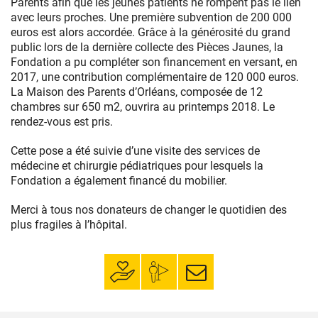
Parents afin que les jeunes patients ne rompent pas le lien
avec leurs proches. Une première subvention de 200 000
euros est alors accordée. Grâce à la générosité du grand
public lors de la dernière collecte des Pièces Jaunes, la
Fondation a pu compléter son financement en versant, en
2017, une contribution complémentaire de 120 000 euros.
La Maison des Parents d’Orléans, composée de 12
chambres sur 650 m2, ouvrira au printemps 2018. Le
rendez-vous est pris.
Cette pose a été suivie d’une visite des services de
médecine et chirurgie pédiatriques pour lesquels la
Fondation a également financé du mobilier.
Merci à tous nos donateurs de changer le quotidien des
plus fragiles à l’hôpital.
Faire un don
Mon espace
S’inscrire à la
donateur
newsletter