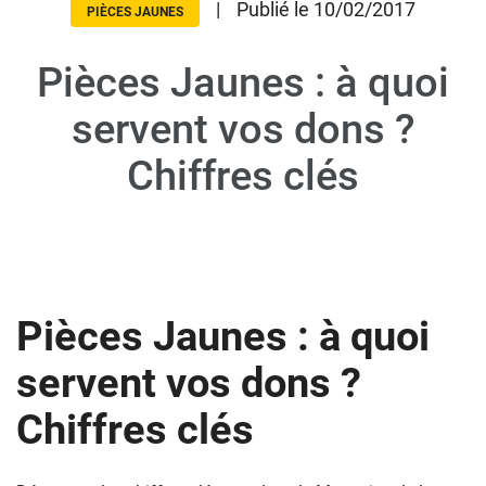
|
Publié le 10/02/2017
PIÈCES JAUNES
Pièces Jaunes : à quoi
Donateurs
Hôpitaux
servent vos dons ?
Legs
Chiffres clés
Presse
Pièces Jaunes : à quoi
servent vos dons ?
Chiffres clés