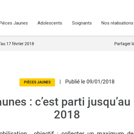
Pièces Jaunes
Adolescents
Soignants
Nos réalisations
u’au 17 février 2018
Partager 
|
Publié le 09/01/2018
PIÈCES JAUNES
unes : c’est parti jusqu’au 
2018
bilisation… objectif : collecter un maximum de