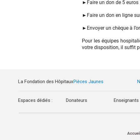
►
Faire un don de 5 euro
►
Faire un don en ligne su
►
Envoyer un chèque à l’o
Pour les équipes hospital
votre disposition, il suffit
La Fondation des Hôpitaux
Pièces Jaunes
N
Espaces dédiés :
Donateurs
Enseignants
Accuei