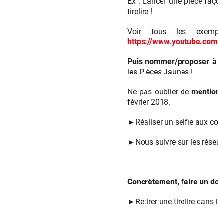
Ex : Lancer une pièce faço
tirelire !
Voir tous les exemp
https://www.youtube.co
Puis nommer/proposer 
les Pièces Jaunes !
Ne pas oublier de
mention
février 2018.
►
Réaliser un selfie aux 
►
Nous suivre sur les rése
Concrètement, faire un do
►
Retirer une tirelire dans