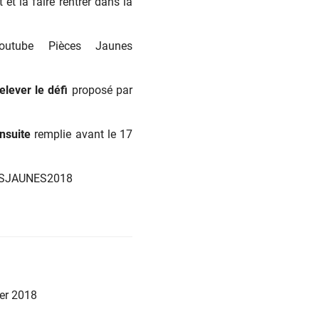
et la faire rentrer dans la
outube Pièces Jaunes
elever le défi
proposé par
nsuite
remplie avant le 17
ECESJAUNES2018
ier 2018