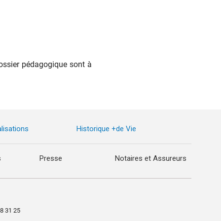
dossier pédagogique sont à
lisations
Historique +de Vie
s
Presse
Notaires et Assureurs
98 31 25