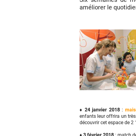
améliorer le quotidie
♦ 24 janvier 2018
:
mais
enfants leur offrira un tr
découvrir cet espace de 2
♦ 3 février 2018
: match de