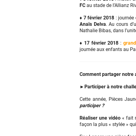
FC
au stade de l’Allianz Ri
♦ 7 février 2018
: journée 
Anaïs Delva
. Au cours d’
Nathalie Bibas, dans l’uni
♦ 17 février 2018
:
grand
journée aux enfants au Pal
Comment partager notre a
►
Participer à notre cha
Cette année, Pièces Jaun
participer ?
Réaliser une vidéo
« fait 
façon la plus « stylée » qui