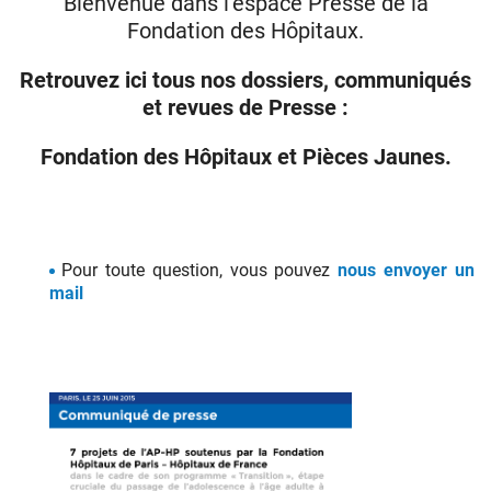
Bienvenue dans l’espace Presse de la
Fondation des Hôpitaux.
Donateurs
Retrouvez ici tous nos dossiers, communiqués
et revues de Presse :
Hôpitaux
Legs
Fondation des Hôpitaux et Pièces Jaunes.
Presse
Pour toute question, vous pouvez
nous envoyer un
mail