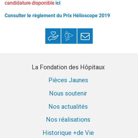
candidature disponible
ici
Consulter le règlement du Prix Hélioscope 2019
Faire un don
Mon espace
S’inscrire à la
donateur
newsletter
La Fondation des Hôpitaux
Pièces Jaunes
Nous soutenir
Nos actualités
Nos réalisations
Historique +de Vie