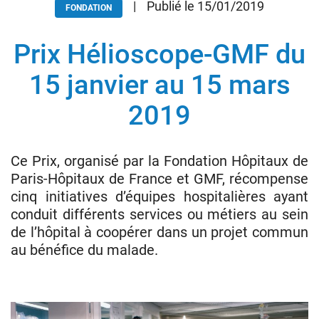
|
Publié le 15/01/2019
FONDATION
Prix Hélioscope-GMF du
Donateurs
Hôpitaux
15 janvier au 15 mars
Legs
2019
Presse
Ce Prix, organisé par la Fondation Hôpitaux de
Paris-Hôpitaux de France et GMF, récompense
cinq initiatives d’équipes hospitalières ayant
conduit différents services ou métiers au sein
de l’hôpital à coopérer dans un projet commun
au bénéfice du malade.