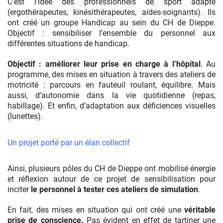
C’est l’idée des professionnels de sport adapté
(ergothérapeutes, kinésithérapeutes, aides-soignants). Ils
ont créé un groupe Handicap au sein du CH de Dieppe.
Objectif : sensibiliser l’ensemble du personnel aux
différentes situations de handicap.
Objectif : améliorer leur prise en charge à l’hôpital
. Au
programme, des mises en situation à travers des ateliers de
motricité : parcours en fauteuil roulant, équilibre. Mais
aussi, d’autonomie dans la vie quotidienne (repas,
habillage). Et enfin, d’adaptation aux déficiences visuelles
(lunettes).
Un projet porté par un élan collectif
Ainsi, plusieurs pôles du CH de Dieppe ont mobilisé énergie
et réflexion autour de ce projet de sensibilisation pour
inciter
le personnel à tester ces ateliers de simulation
.
En fait, des mises en situation qui ont créé une
véritable
prise de conscience.
Pas évident en effet de tartiner une