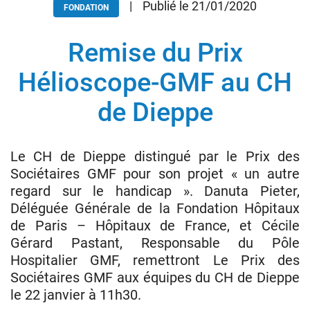
|
Publié le 21/01/2020
FONDATION
Remise du Prix
Donateurs
Hôpitaux
Hélioscope-GMF au CH
Legs
de Dieppe
Presse
Le CH de Dieppe distingué par le Prix des
Sociétaires GMF pour son projet « un autre
regard sur le handicap ». Danuta Pieter,
Déléguée Générale de la Fondation Hôpitaux
de Paris – Hôpitaux de France, et Cécile
Gérard Pastant, Responsable du Pôle
Hospitalier GMF, remettront Le Prix des
Sociétaires GMF aux équipes du CH de Dieppe
le 22 janvier à 11h30.