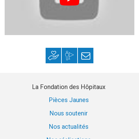
Faire un don
Mon espace
S’inscrire à la
donateur
newsletter
La Fondation des Hôpitaux
Pièces Jaunes
Nous soutenir
Nos actualités