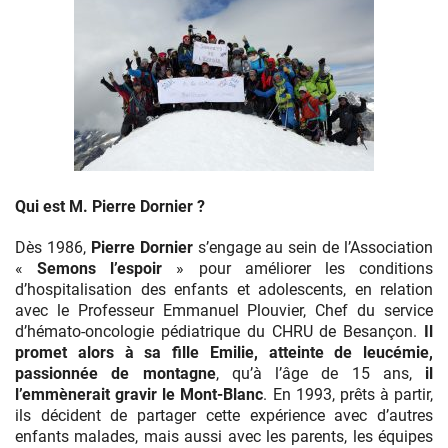
Semons
l’ESPOIR
Qui est M. Pierre Dornier ?
Dès 1986,
Pierre Dornier
s’engage au sein de l’Association
«
Semons l’espoir
» pour améliorer les conditions
d’hospitalisation des enfants et adolescents, en relation
avec le Professeur Emmanuel Plouvier, Chef du service
d’hémato-oncologie pédiatrique du CHRU de Besançon.
Il
promet alors à sa fille Emilie, atteinte de leucémie,
passionnée de montagne
, qu’à l’âge de 15 ans,
il
l’emmènerait gravir le Mont-Blanc
. En 1993, prêts à partir,
ils décident de partager cette expérience avec d’autres
enfants malades, mais aussi avec les parents, les équipes