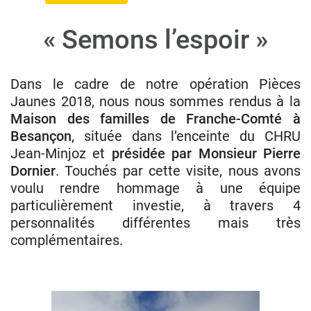
« Semons l’espoir »
Donateurs
Hôpitaux
Dans le cadre de notre opération Pièces
Legs
Jaunes 2018, nous nous sommes rendus à la
Presse
Maison des familles de Franche-Comté à
Besançon
, située dans l’enceinte du CHRU
Jean-Minjoz et
présidée par Monsieur Pierre
Dornier
. Touchés par cette visite, nous avons
voulu rendre hommage à une équipe
particulièrement investie, à travers 4
personnalités différentes mais très
complémentaires.