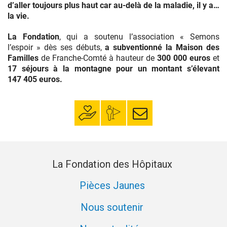
d’aller toujours plus haut car au-delà de la maladie, il y a…
la vie.
La Fondation
, qui a soutenu l’association « Semons
l’espoir » dès ses débuts,
a subventionné la Maison des
Familles
de Franche-Comté à hauteur de
300 000 euros
et
17 séjours à la montagne pour un montant s’élevant
147 405 euros.
Faire un don
Mon espace
S’inscrire à la
donateur
newsletter
La Fondation des Hôpitaux
Pièces Jaunes
Nous soutenir