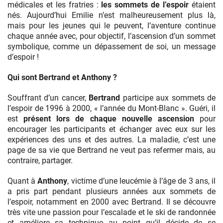
médicales et les fratries :
les sommets de l’espoir
étaient
nés. Aujourd’hui Emilie n’est malheureusement plus là,
mais pour les jeunes qui le peuvent, l’aventure continue
chaque année avec, pour objectif, l’ascension d’un sommet
symbolique, comme un dépassement de soi, un message
d’espoir !
Qui sont Bertrand et Anthony ?
Souffrant d’un cancer,
Bertrand
participe aux sommets de
l’espoir de 1996 à 2000, « l’année du Mont-Blanc ». Guéri, il
est
présent lors de chaque nouvelle ascension
pour
encourager les participants et échanger avec eux sur les
expériences des uns et des autres. La maladie, c’est une
page de sa vie que Bertrand ne veut pas refermer mais, au
contraire, partager.
Quant à
Anthony
, victime d’une leucémie à l’âge de 3 ans, il
a pris part pendant plusieurs années aux sommets de
l’espoir, notamment en 2000 avec Bertrand. Il se découvre
très vite une passion pour l’escalade et le ski de randonnée
et améliore sa technique au point qu’il décide de se