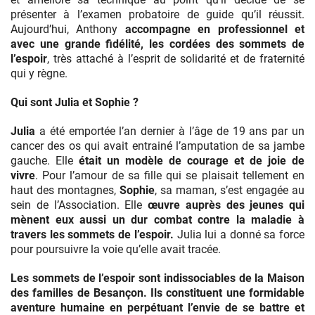
présenter à l’examen probatoire de guide qu’il réussit.
Aujourd’hui, Anthony
accompagne en professionnel et
avec une grande fidélité, les cordées des sommets de
l’espoir
, très attaché à l’esprit de solidarité et de fraternité
qui y règne.
Qui sont Julia et Sophie ?
Julia
a été emportée l’an dernier à l’âge de 19 ans par un
cancer des os qui avait entrainé l’amputation de sa jambe
gauche. Elle
était un modèle de courage et de joie de
vivre
. Pour l’amour de sa fille qui se plaisait tellement en
haut des montagnes,
Sophie
, sa maman, s’est engagée au
sein de l’Association. Elle
œuvre auprès des jeunes qui
mènent eux aussi un dur combat contre la maladie à
travers les sommets de l’espoir.
Julia lui a donné sa force
pour poursuivre la voie qu’elle avait tracée.
Les sommets de l’espoir sont indissociables de la Maison
des familles de Besançon.
Ils constituent une formidable
aventure humaine en perpétuant l’envie de se battre et