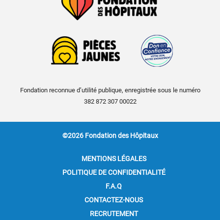
Fondation reconnue d’utilité publique, enregistrée sous le numéro
382 872 307 00022
©2026 Fondation des Hôpitaux
MENTIONS LÉGALES
POLITIQUE DE CONFIDENTIALITÉ
F.A.Q
CONTACTEZ-NOUS
RECRUTEMENT