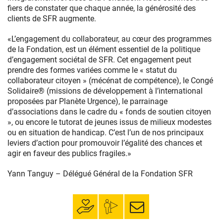
fiers de constater que chaque année, la générosité des
clients de SFR augmente.
«L’engagement du collaborateur, au cœur des programmes
de la Fondation, est un élément essentiel de la politique
d’engagement sociétal de SFR. Cet engagement peut
prendre des formes variées comme le « statut du
collaborateur citoyen » (mécénat de compétence), le Congé
Solidaire® (missions de développement à l’international
proposées par Planète Urgence), le parrainage
d’associations dans le cadre du « fonds de soutien citoyen
», ou encore le tutorat de jeunes issus de milieux modestes
ou en situation de handicap. C’est l’un de nos principaux
leviers d’action pour promouvoir l’égalité des chances et
agir en faveur des publics fragiles.»
Yann Tanguy – Délégué Général de la Fondation SFR
Faire un don
Mon espace
S’inscrire à la
donateur
newsletter