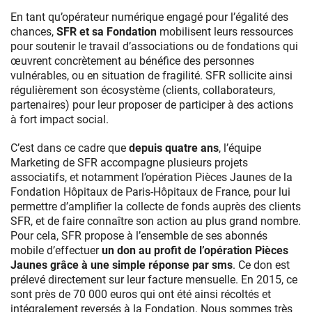
En tant qu’opérateur numérique engagé pour l’égalité des
chances,
SFR et sa Fondation
mobilisent leurs ressources
pour soutenir le travail d’associations ou de fondations qui
œuvrent concrètement au bénéfice des personnes
vulnérables, ou en situation de fragilité. SFR sollicite ainsi
régulièrement son écosystème (clients, collaborateurs,
partenaires) pour leur proposer de participer à des actions
à fort impact social.
C’est dans ce cadre que
depuis quatre ans
, l’équipe
Marketing de SFR accompagne plusieurs projets
associatifs, et notamment l’opération Pièces Jaunes de la
Fondation Hôpitaux de Paris-Hôpitaux de France, pour lui
permettre d’amplifier la collecte de fonds auprès des clients
SFR, et de faire connaître son action au plus grand nombre.
Pour cela, SFR propose à l’ensemble de ses abonnés
mobile d’effectuer
un don au profit de l’opération Pièces
Jaunes grâce à une simple réponse par sms
. Ce don est
prélevé directement sur leur facture mensuelle. En 2015, ce
sont près de 70 000 euros qui ont été ainsi récoltés et
intégralement reversés à la Fondation. Nous sommes très