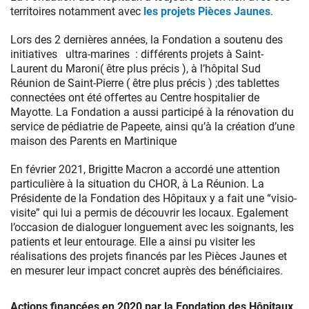
territoires notamment avec
les projets Pièces Jaunes
.
Lors des 2 dernières années, la Fondation a soutenu des
initiatives ultra-marines : différents projets à Saint-
Laurent du Maroni( être plus précis ), à l’hôpital Sud
Réunion de Saint-Pierre ( être plus précis ) ;des tablettes
connectées ont été offertes au Centre hospitalier de
Mayotte. La Fondation a aussi participé à la rénovation du
service de pédiatrie de Papeete, ainsi qu’à la création d’une
maison des Parents en Martinique
En février 2021, Brigitte Macron a accordé une attention
particulière à la situation du CHOR, à La Réunion. La
Présidente de la Fondation des Hôpitaux y a fait une “visio-
visite” qui lui a permis de découvrir les locaux. Egalement
l’occasion de dialoguer longuement avec les soignants, les
patients et leur entourage. Elle a ainsi pu visiter les
réalisations des projets financés par les Pièces Jaunes et
en mesurer leur impact concret auprès des bénéficiaires.
Actions financées en 2020 par la Fondation des Hôpitaux