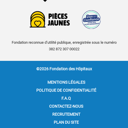
Fondation reconnue d’utilité publique, enregistrée sous le numéro
382 872 307 00022
©2026 Fondation des Hôpitaux
MENTIONS LÉGALES
POLITIQUE DE CONFIDENTIALITÉ
F.A.Q
CONTACTEZ-NOUS
RECRUTEMENT
PLAN DU SITE