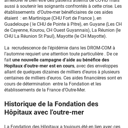
améliorer le bien être des patients atteints de COVID mais
aussi à soutenir les soignants confrontés à cette crise. Les
établissements d’Outre-mer bénéficiaires de ces aides
étaient : en Martinique (CHU Fort de France ), en
Guadeloupe ( le CHU de Pointe à Pitre), en Guyane (Les CH
de Cayenne, Kourou, CH Ouest Guyannais), La Réunion (le
CHU La Réunion St Paul), Mayotte (le CH Mayotte).
La recrudescence de l’épidémie dans les DROM-COM à
l’automne requiert une attention toute particulière . De ce
fait
une nouvelle campagne d’aide au bénéfice des
Hopitaux d’outre-mer est en cours
, avec des enveloppes
allant de quelques dizaines de milliers d’euros à plusieurs
centaines de milliers d’euros. Ces aides financières sont en
cours de détermination entre la Fondation et les
établissements de la France d’Outre-Mer.
Historique de la Fondation des
Hôpitaux avec l’outre-mer
La Fondation des Hôpitaux a toujours été en lien avec ces