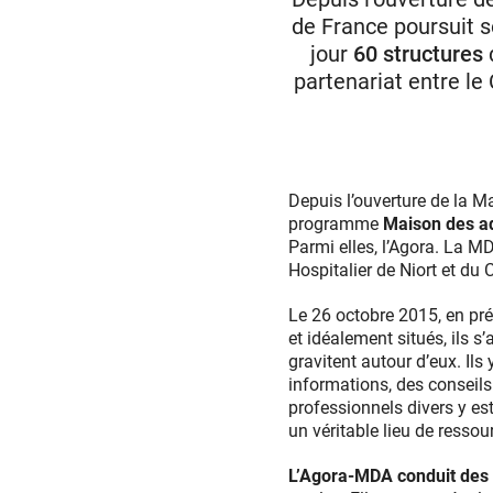
de France poursuit
jour
60 structures
d
partenariat entre le
Depuis l’ouverture de la 
programme
Maison des ad
Parmi elles, l’Agora. La M
Hospitalier de Niort et du
Le 26 octobre 2015, en pr
et idéalement situés, ils s
gravitent autour d’eux. Ils
informations, des conseils
professionnels divers y es
un véritable lieu de ressou
L’Agora-MDA conduit des a