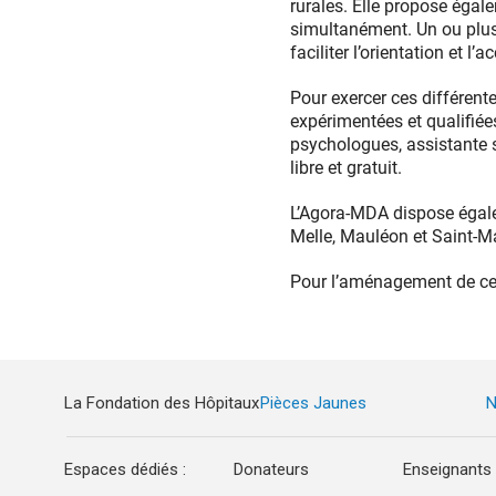
rurales. Elle propose égal
simultanément. Un ou plusi
faciliter l’orientation et 
Pour exercer ces différen
expérimentées et qualifiée
psychologues, assistante s
libre et gratuit.
L’Agora-MDA dispose égalem
Melle, Mauléon et Saint-Ma
Pour l’aménagement de cet
La Fondation des Hôpitaux
Pièces Jaunes
N
Espaces dédiés :
Donateurs
Enseignants