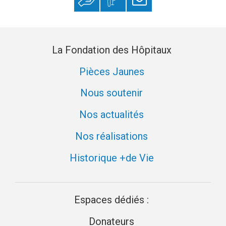
Faire un don
Mon espace
S’inscrire à la
donateur
newsletter
La Fondation des Hôpitaux
Pièces Jaunes
Nous soutenir
Nos actualités
Nos réalisations
Historique +de Vie
Espaces dédiés :
Donateurs