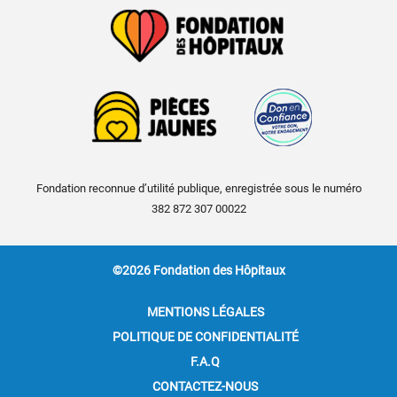
Fondation reconnue d’utilité publique, enregistrée sous le numéro
382 872 307 00022
©2026 Fondation des Hôpitaux
MENTIONS LÉGALES
POLITIQUE DE CONFIDENTIALITÉ
F.A.Q
CONTACTEZ-NOUS