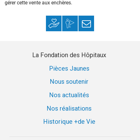
gérer cette vente aux enchères.
Faire un don
Mon espace
S’inscrire à la
donateur
newsletter
La Fondation des Hôpitaux
Pièces Jaunes
Nous soutenir
Nos actualités
Nos réalisations
Historique +de Vie