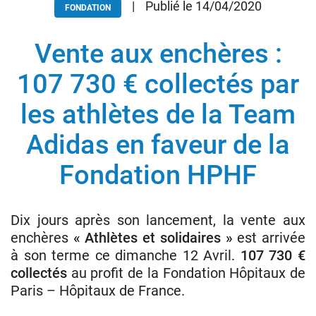
|
Publié le 14/04/2020
FONDATION
Vente aux enchères :
Donateurs
Hôpitaux
107 730 € collectés par
Legs
les athlètes de la Team
Presse
Adidas en faveur de la
Fondation HPHF
Dix jours après son lancement, la vente aux
enchères
« Athlètes et solidaires »
est arrivée
à son terme ce dimanche 12 Avril.
107 730 €
collectés
au profit de la Fondation Hôpitaux de
Paris – Hôpitaux de France.