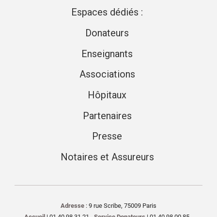
Espaces dédiés :
Donateurs
Enseignants
Associations
Hôpitaux
Partenaires
Presse
Notaires et Assureurs
Adresse
: 9 rue Scribe, 75009 Paris
Accueil
| 01 40 98 31 21 -
Service Donateurs
| 01 40 98 00 85 -