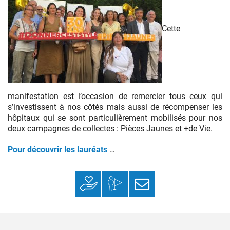
Cette
manifestation est l’occasion de remercier tous ceux qui
s’investissent à nos côtés mais aussi de récompenser les
hôpitaux qui se sont particulièrement mobilisés pour nos
deux campagnes de collectes : Pièces Jaunes et +de Vie.
Pour découvrir les lauréats
…
Faire un don
Mon espace
S’inscrire à la
donateur
newsletter