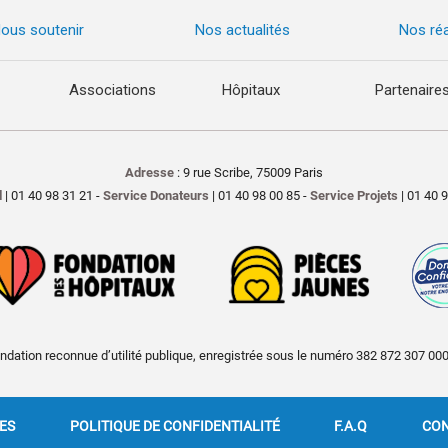
ous soutenir
Nos actualités
Nos réa
Associations
Hôpitaux
Partenaire
Adresse
: 9 rue Scribe, 75009 Paris
l
| 01 40 98 31 21 -
Service Donateurs
| 01 40 98 00 85 -
Service Projets
| 01 40 
ndation reconnue d’utilité publique, enregistrée sous le numéro 382 872 307 00
ES
POLITIQUE DE CONFIDENTIALITÉ
F.A.Q
CON