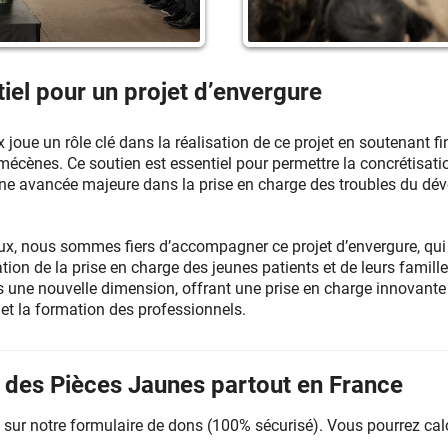
iel pour un projet d’envergure
oue un rôle clé dans la réalisation de ce projet en soutenant fin
mécènes. Ce soutien est essentiel pour permettre la concrétisati
 une avancée majeure dans la prise en charge des troubles du dé
ux, nous sommes fiers d’accompagner ce projet d’envergure, qu
ion de la prise en charge des jeunes patients et de leurs familles
 une nouvelle dimension, offrant une prise en charge innovante 
 et la formation des professionnels.
n des Pièces Jaunes partout en France
sur notre formulaire de dons (100% sécurisé). Vous pourrez cal