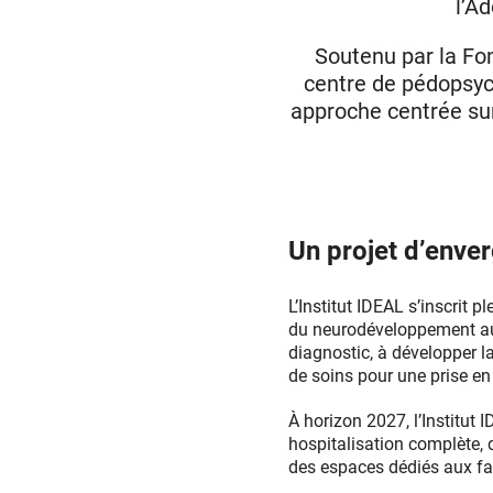
l’A
Soutenu par la Fon
centre de pédopsych
approche centrée sur 
Un projet d’enve
L’Institut IDEAL s’inscrit 
du neurodéveloppement au c
diagnostic, à développer l
de soins pour une prise e
À horizon 2027, l’Institut
hospitalisation complète, de
des espaces dédiés aux fam