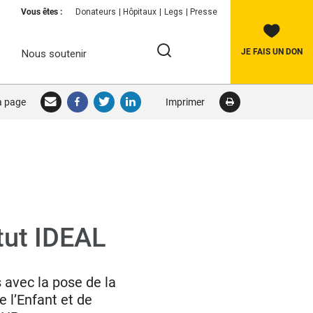
Vous êtes :
Donateurs
Hôpitaux
Legs
Presse
JE FAIS UN DON
Nous soutenir
Rechercher:
la page
Imprimer
RECHERCHER
itut IDEAL
avec la pose de la
 l’Enfant et de