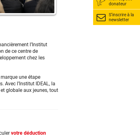
donateur
S’inscrire à la
newsletter
ancièrement l’Institut
on de ce centre de
veloppement chez les
i marque une étape
. Avec l’Institut IDEAL, la
et globale aux jeunes, tout
culer
votre déduction