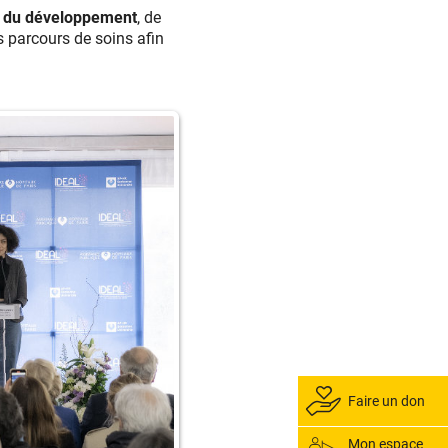
es du développement
, de
s parcours de soins afin
Faire un don
Mon espace