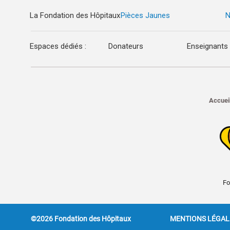
La Fondation des Hôpitaux
Pièces Jaunes
N
Espaces dédiés :
Donateurs
Enseignants
Accuei
Fo
©2026 Fondation des Hôpitaux
MENTIONS LÉGAL