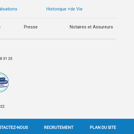
lisations
Historique +de Vie
s
Presse
Notaires et Assureurs
98 31 25
022
TACTEZ-NOUS
RECRUTEMENT
PLAN DU SITE