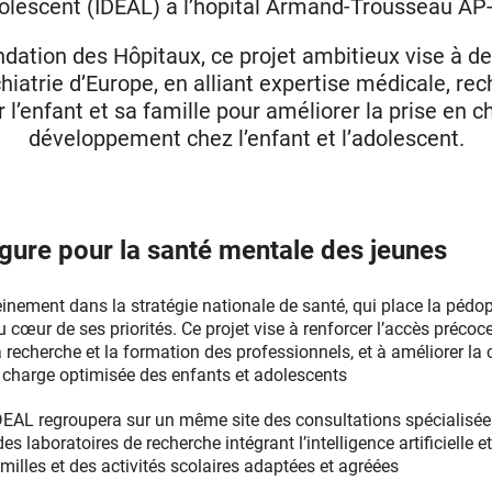
dolescent (IDEAL) à l’hôpital Armand-Trousseau AP
dation des Hôpitaux, ce projet ambitieux vise à de
iatrie d’Europe, en alliant expertise médicale, re
l’enfant et sa famille pour améliorer la prise en 
développement chez l’enfant et l’adolescent.
rgure pour la santé mentale des jeunes
pleinement dans la stratégie nationale de santé, qui place la pédop
œur de ses priorités. Ce projet vise à renforcer l’accès précoc
a recherche et la formation des professionnels, et à améliorer la
n charge optimisée des enfants et adolescents
 IDEAL regroupera sur un même site des consultations spécialisées
s laboratoires de recherche intégrant l’intelligence artificielle e
illes et des activités scolaires adaptées et agréées