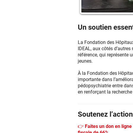
Un soutien essent
La Fondation des Hôpitaux j
IDEAL, aux côtés d’autres 
référence, qui représente
jeunes.
À la Fondation des Hôpita
importante dans l’améliorat
pédopsychiatrie entre dans
en renforçant la recherche
Soutenez l’actio
👉 Faites un don en ligne
fiscale de 66%