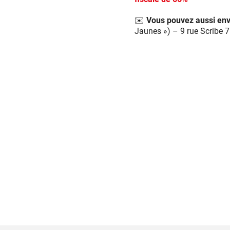
✉️ Vous pouvez aussi en
Jaunes ») – 9 rue Scribe 