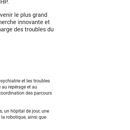
-HP.
venir le plus grand
cherche innovante et
charge des troubles du
sychiatrie et les troubles
e au repérage et au
 coordination des parcours
, un hôpital de jour, une
t la robotique, ainsi que