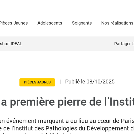
Pièces Jaunes
Adolescents
Soignants
Nos réalisations
nstitut IDEAL
Partager 
|
Publié le 08/10/2025
PIÈCES JAUNES
a première pierre de l’Inst
un événement marquant a eu lieu au cœur de Paris 
e de l’Institut des Pathologies du Développement de