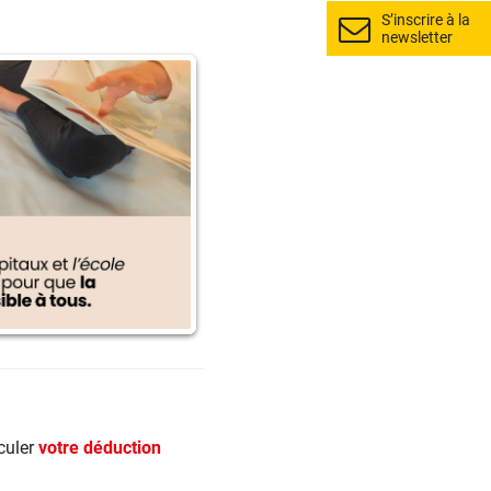
S’inscrire à la
newsletter
culer
votre déduction