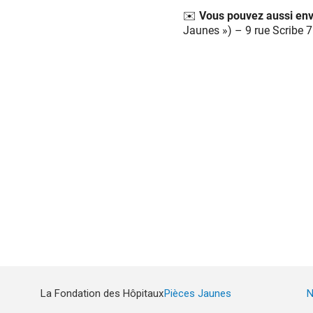
✉️ Vous pouvez aussi en
Jaunes ») – 9 rue Scribe 
La Fondation des Hôpitaux
Pièces Jaunes
N