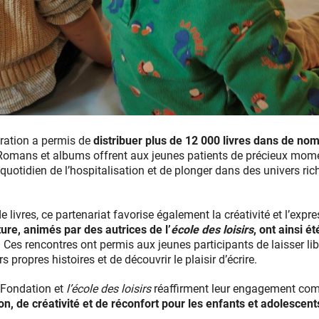
oration a permis de
distribuer plus de 12 000 livres dans de n
 Romans et albums offrent aux jeunes patients de précieux mome
quotidien de l’hospitalisation et de plonger dans des univers ric
de livres, ce partenariat favorise également la créativité et l’exp
ture, animés par des autrices de l’
école des loisirs
, ont ainsi 
.
Ces rencontres ont permis aux jeunes participants de laisser lib
s propres histoires et de découvrir le plaisir d’écrire.
a Fondation et
l’école des loisirs
réaffirment leur engagement co
ion, de créativité et de réconfort pour les enfants et adolescen