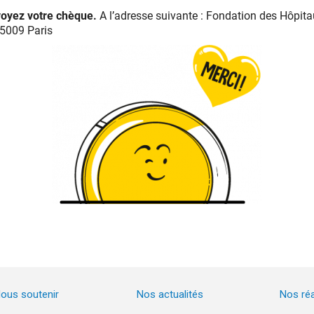
voyez votre chèque.
A l’adresse suivante : Fondation des Hôpitau
75009 Paris
ous soutenir
Nos actualités
Nos réa