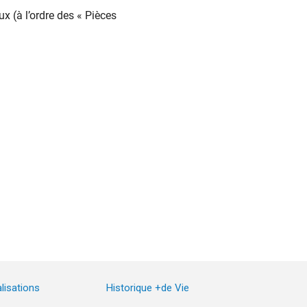
x (à l’ordre des « Pièces
lisations
Historique +de Vie