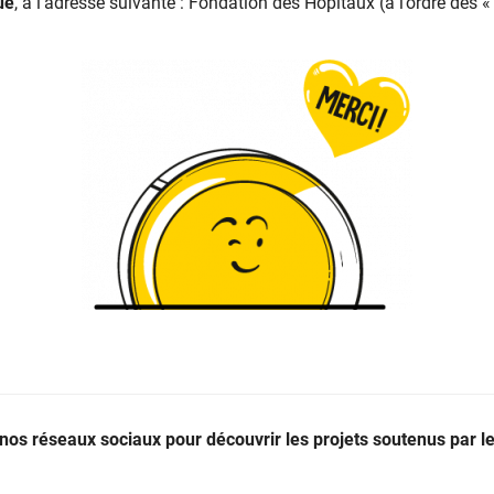
ue
, à l’adresse suivante : Fondation des Hôpitaux (à l’ordre des 
nos réseaux sociaux pour découvrir les projets soutenus par 