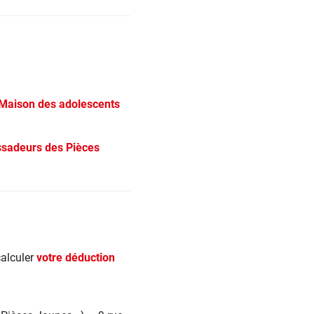
a Maison des adolescents
ssadeurs des Pièces
calculer
votre déduction