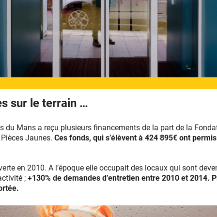
 sur le terrain …
 du Mans a reçu plusieurs financements de la part de la Fondat
s Pièces Jaunes.
Ces fonds, qui s’élèvent à 424 895€ ont permis 
rte en 2010. A l’époque elle occupait des locaux qui sont deven
ctivité ;
+130% de demandes d’entretien entre 2010 et 2014. Pr
ortée.