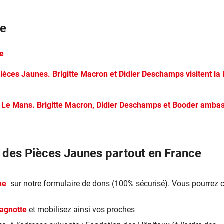
le
ne
Pièces Jaunes. Brigitte Macron et Didier Deschamps visitent l
 « Le Mans. Brigitte Macron, Didier Deschamps et Booder amba
n des Pièces Jaunes partout en France
gne
sur notre formulaire de dons (100% sécurisé). Vous pourrez 
cagnotte
et mobilisez ainsi vos proches