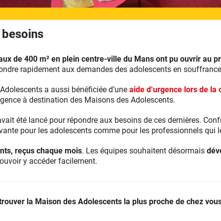
 besoins
ux de 400 m² en plein centre-ville du Mans ont pu ouvrir au p
épondre rapidement aux demandes des adolescents en souffrance
 Adolescents a aussi bénéficiée d’une
aide d’urgence lors de la 
rgence à destination des Maisons des Adolescents.
ait été lancé pour répondre aux besoins de ces dernières. Co
uvante pour les adolescents comme pour les professionnels qui l
ants, reçus chaque mois
. Les équipes souhaitent désormais
dév
ouvoir y accéder facilement.
trouver la Maison des Adolescents la plus proche de chez vous