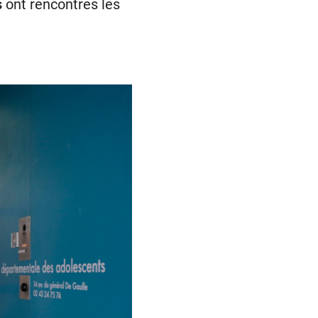
s
ont rencontrés les