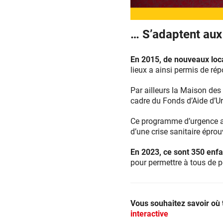
… S’adaptent aux
En 2015, de nouveaux loca
lieux a ainsi permis de r
Par ailleurs la Maison des
cadre du Fonds d’Aide d’U
Ce programme d’urgence av
d’une crise sanitaire épro
En 2023, ce sont 350 enf
pour permettre à tous de p
Vous souhaitez savoir où 
interactive