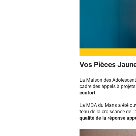
Vos Pièces Jaunes
La Maison des Adolescents
cadre des appels à projet
confort.
La MDA du Mans a été ouve
tenu de la croissance de l’a
qualité de la réponse app