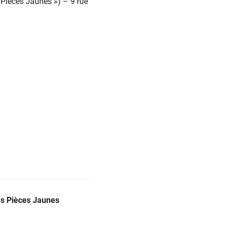
« Pièces Jaunes ») – 9 rue
les Pièces Jaunes