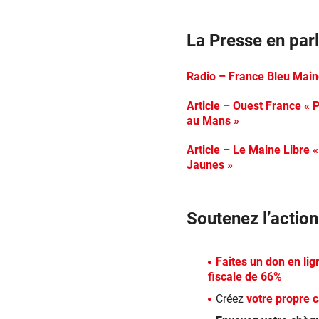
La Presse en par
Radio – France Bleu Mai
Article – Ouest France « 
au Mans »
Article – Le Maine Libre
Jaunes »
Soutenez l’actio
Faites un don en li
fiscale de 66%
Créez
votre propre 