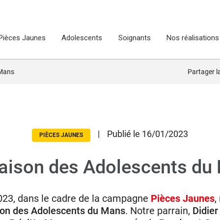
Pièces Jaunes
Adolescents
Soignants
Nos réalisations
 Mans
Partager 
|
Publié le 16/01/2023
PIÈCES JAUNES
aison des Adolescents du
2023, dans le cadre de la campagne
Pièces Jaunes
,
on des Adolescents du Mans
. Notre parrain,
Didie