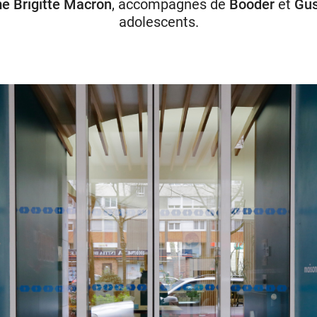
 Brigitte Macron
, accompagnés de
Booder
et
Gu
adolescents.