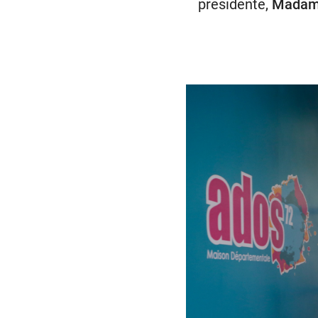
présidente,
Madame