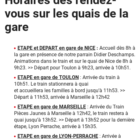
Horaires des rendez-
vous sur les quais de la
gare
ETAPE et DEPART en gare de NICE
:
Accueil dès 8h à
la gare en présence de notre parrain Didier Deschamps.
Animations dans le train et sur le quai de Nice de 8h à
9h23. >> Départ pour Toulon à 9h23, arrivée à 10h51.
ETAPE en gare de TOULON
: Arrivée du train à
10h51. Le train stationnera à quai
et accueillera les familles à bord jusqu’à 11h53. >>
Départ à 11h53, arrivée à Marseille à 12h42
ETAPE en gare de MARSEILLE
: Arrivée du Train
Pièces Jaunes à Marseille à 12h42, le train restera à
quai jusqu’à 13h52. >> Départ à 13h52 pour la dernière
étape, Lyon Perrache, arrivée à 15h35.
ETAPE en gare de LYON-PERRACHE
: Arrivée à