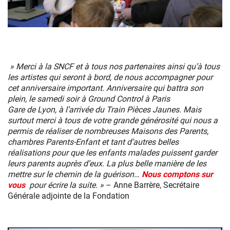
Train
Pièces
Jaunes
» Merci à la SNCF et à tous nos partenaires ainsi qu’à tous
les artistes qui seront à bord, de nous accompagner pour
cet anniversaire important. Anniversaire qui battra son
plein, le samedi soir à Ground Control à Paris
Gare de Lyon, à l’arrivée du Train Pièces Jaunes. Mais
surtout merci à tous de votre grande générosité qui nous a
permis de réaliser de nombreuses Maisons des Parents,
chambres Parents-Enfant et tant d’autres belles
réalisations pour que les enfants malades puissent garder
leurs parents auprès d’eux. La plus belle manière de les
mettre sur le chemin de la guérison…
Nous comptons sur
vous
pour écrire la suite. »
– Anne Barrère, Secrétaire
Générale adjointe de la Fondation