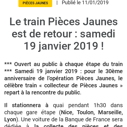
|
Publié le 11/01/2019
PIÈCES JAUNES
Le train Pièces Jaunes
Donateurs
Hôpitaux
est de retour : samedi
Legs
19 janvier 2019 !
Presse
*** Ouvert au public à chaque étape du train
*** Samedi 19 janvier 2019 : pour le 30ème
anniversaire de l’opération Pièces Jaunes, le
célèbre train « collecteur de Pièces Jaunes »
repart à la rencontre du public
.
Il stationnera à
quai pendant 1h30 dans
chaque gare étape (
Nice, Toulon, Marseille,
Lyon
). Une voiture de la Banque de France sera
dédiée à
la collecte des pièces et des