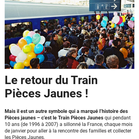
Train
Le retour du Train
Pièces
Jaunes
Pièces Jaunes !
Mais il est un autre symbole qui a marqué l’histoire des
Pièces jaunes
– c’est le Train Pièces Jaunes
qui pendant
10 ans (de 1996 à 2007) a sillonné la France, chaque mois
de janvier pour aller à la rencontre des familles et collecter
les Pièces Jaunes.