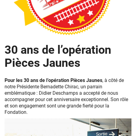
Train
30 ans de l’opération
Pièces
Jaunes
Pièces Jaunes
Pour les 30 ans de l’opération Pièces Jaunes
, à côté de
notre Présidente Bernadette Chirac, un parrain
emblématique : Didier Deschamps a accepté de nous
accompagner pour cet anniversaire exceptionnel. Son rôle
et son engagement sont une grande fierté pour la
Fondation.