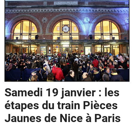
Train
Samedi 19 janvier : les
Pièces
Jaunes
étapes du train Pièces
Jaunes de Nice à Paris