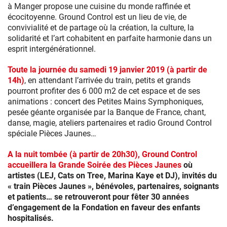
à Manger propose une cuisine du monde raffinée et
écocitoyenne. Ground Control est un lieu de vie, de
convivialité et de partage où la création, la culture, la
solidarité et l’art cohabitent en parfaite harmonie dans un
esprit intergénérationnel.
Toute la journée du samedi 19 janvier 2019 (à partir de
14h)
, en attendant l’arrivée du train, petits et grands
pourront profiter des 6 000 m2 de cet espace et de ses
animations : concert des Petites Mains Symphoniques,
pesée géante organisée par la Banque de France, chant,
danse, magie, ateliers partenaires et radio Ground Control
spéciale Pièces Jaunes…
A la nuit tombée (à partir de 20h30), Ground Control
accueillera la Grande Soirée des Pièces Jaunes
où
artistes (LEJ, Cats on Tree, Marina Kaye et DJ), invités du
« train Pièces Jaunes », bénévoles, partenaires, soignants
et patients… se retrouveront pour fêter 30 années
d’engagement
de la Fondation en faveur des enfants
hospitalisés.