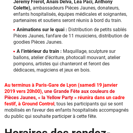
Jeremy Frerot, Anaïs Delva, Léa Paci, Anthony
Colette),
ambassadeurs Pièces Jaunes, donateurs,
enfants hospitalisés, équipes médicales et soignantes,
partenaires et soutiens seront réunis à bord du train.
Animations sur le quai :
Distribution de petits sablés
Pièces Jaunes, fanfare de 11 musiciens, distribution de
goodies Pièces Jaunes.
A l’intérieur du train :
Maquillage, sculpture sur
ballons, atelier d’écriture, photocall mouvant, atelier
pompons, artistes qui chanteront et feront des
dédicaces, magiciens et jeux en bois.
Au terminus à Paris-Gare de Lyon (samedi 19 janvier
2019 vers 20h00),
une Grande Fête aux couleurs de
Pièces Jaunes, « la Yellow Party »
réunira dans un cadre
festif, à Ground Control
, tous les participants qui se sont
mobilisés en faveur des enfants hospitalisés accompagnés
du public qui souhaite participer à cette fête.