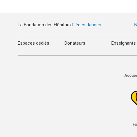
La Fondation des Hôpitaux
Pièces Jaunes
N
Espaces dédiés :
Donateurs
Enseignants
Accuei
Fo