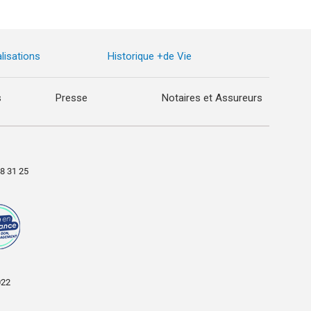
lisations
Historique +de Vie
s
Presse
Notaires et Assureurs
98 31 25
022