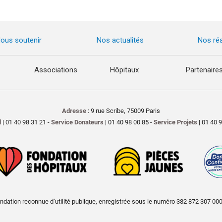
ous soutenir
Nos actualités
Nos réa
Associations
Hôpitaux
Partenaire
Adresse
: 9 rue Scribe, 75009 Paris
l
| 01 40 98 31 21 -
Service Donateurs
| 01 40 98 00 85 -
Service Projets
| 01 40 
ndation reconnue d’utilité publique, enregistrée sous le numéro 382 872 307 00