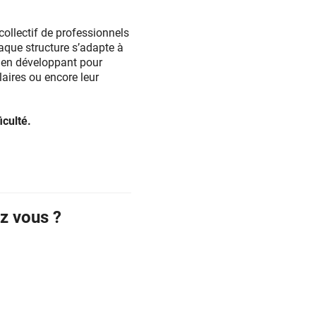
 collectif de professionnels
aque structure s’adapte à
s, en développant pour
aires ou encore leur
culté.
z vous ?