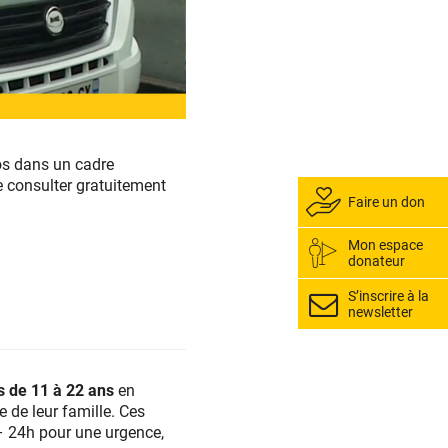
os dans un cadre
e consulter gratuitement
Faire un don
Mon espace
donateur
S’inscrire à la
newsletter
s de 11 à 22 ans
en
e de leur famille. Ces
 – 24h pour une urgence,