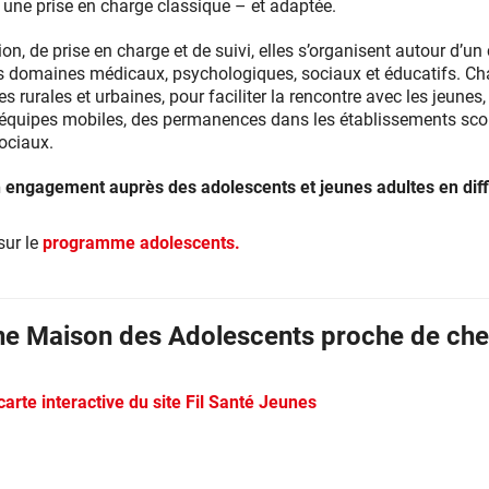
une prise en charge classique – et adaptée.
ion, de prise en charge et de suivi, elles s’organisent autour d’un
les domaines médicaux, psychologiques, sociaux et éducatifs. Ch
nes rurales et urbaines, pour faciliter la rencontre avec les jeune
s équipes mobiles, des permanences dans les établissements scol
ociaux.
 engagement auprès des adolescents et jeunes adultes en diffi
sur le
programme adolescents.
ne Maison des Adolescents proche de che
carte interactive du site Fil Santé Jeunes