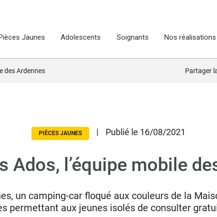
Pièces Jaunes
Adolescents
Soignants
Nos réalisations
le des Ardennes
Partager 
|
Publié le 16/08/2021
PIÈCES JAUNES
s Ados, l’équipe mobile de
s, un camping-car floqué aux couleurs de la Mais
es permettant aux jeunes isolés de consulter grat