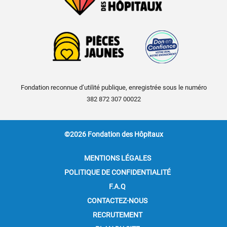
Fondation reconnue d’utilité publique, enregistrée sous le numéro
382 872 307 00022
©2026 Fondation des Hôpitaux
MENTIONS LÉGALES
POLITIQUE DE CONFIDENTIALITÉ
F.A.Q
CONTACTEZ-NOUS
RECRUTEMENT