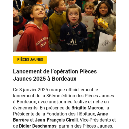
PIÈCES JAUNES
Lancement de l’opération Pièces
Jaunes 2025 à Bordeaux
Ce
8 janvier
2025
marque officiellement le
lancement de la 36ème édition des Pièces Jaunes
à Bordeaux, avec une journée festive et riche en
événements. E
n présence de
Brigitte Macron
, la
Présidente de la Fondation des Hôpitaux,
Anne
Barrère
et
Jean-François Cirelli
, Vice-Présidents et
de
Didier Deschamps,
parrain des Pièces Jaunes.