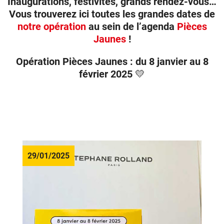
Inaugurations, festivités, grands rendez-vous…
Vous trouverez ici toutes les grandes dates de
notre opération
au sein de l’agenda
Pièces
Donateurs
Jaunes
!
Hôpitaux
Opération Pièces Jaunes : du 8 janvier au 8
Legs
février 2025 💛
Presse
29/01/2025