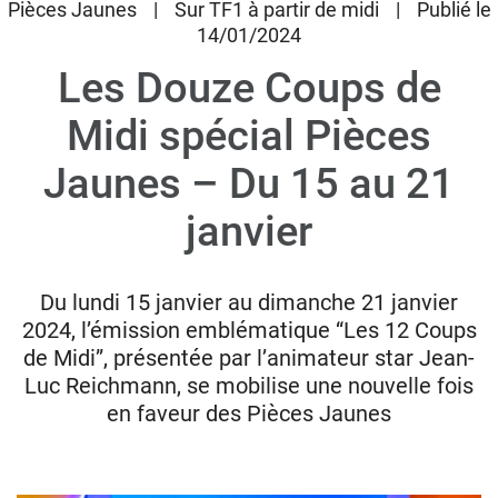
Pièces Jaunes
|
Sur TF1 à partir de midi
|
Publié le
14/01/2024
Les Douze Coups de
Donateurs
Hôpitaux
Midi spécial Pièces
Legs
Jaunes – Du 15 au 21
Presse
janvier
Du lundi 15 janvier au dimanche 21 janvier
2024, l’émission emblématique “Les 12 Coups
de Midi”, présentée par l’animateur star Jean-
Luc Reichmann, se mobilise une nouvelle fois
en faveur des Pièces Jaunes