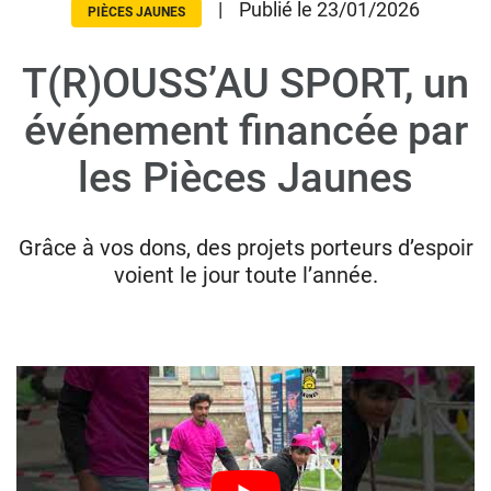
|
Publié le 23/01/2026
PIÈCES JAUNES
T(R)OUSS’AU SPORT, un
Donateurs
Hôpitaux
événement financée par
Legs
les Pièces Jaunes
Presse
Grâce à vos dons, des projets porteurs d’espoir
voient le jour toute l’année.