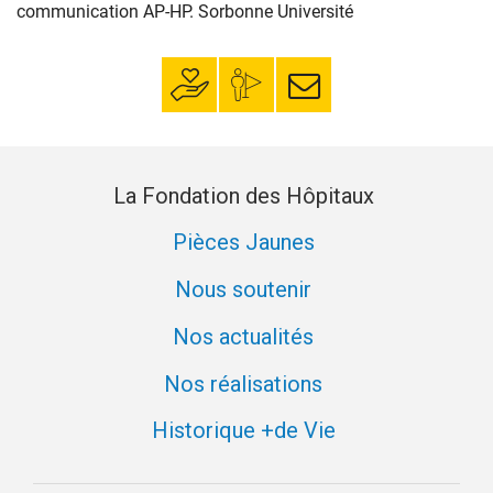
communication AP-HP. Sorbonne Université
Faire un don
Mon espace
S’inscrire à la
donateur
newsletter
La Fondation des Hôpitaux
Pièces Jaunes
Nous soutenir
Nos actualités
Nos réalisations
Historique +de Vie