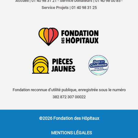
Accueil
| 01 40 98 31 21 -
Service Donateurs
| 01 40 98 00 85 -
Service Projets
| 01 40 98 31 25
Fondation reconnue d’utilité publique, enregistrée sous le numéro
382 872 307 00022
©2026 Fondation des Hôpitaux
MENTIONS LÉGALES