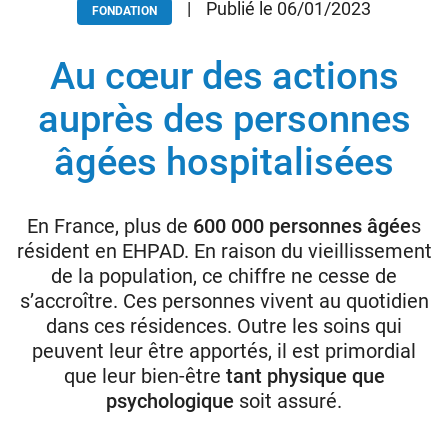
|
Publié le 06/01/2023
FONDATION
Au cœur des actions
Donateurs
Hôpitaux
auprès des personnes
Legs
âgées hospitalisées
Presse
En France, plus de
600 000 personnes âgée
s
résident en EHPAD. En raison du vieillissement
de la population, ce chiffre ne cesse de
s’accroître. Ces personnes vivent au quotidien
dans ces résidences. Outre les soins qui
peuvent leur être apportés, il est primordial
que leur bien-être
tant physique que
psychologique
soit assuré.