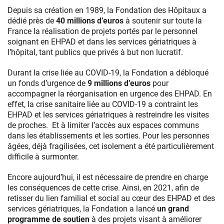
Depuis sa création en 1989, la Fondation des Hôpitaux a
dédié près de
40 millions d’euros
à soutenir sur toute la
France la réalisation de projets portés par le personnel
soignant en EHPAD et dans les services gériatriques à
l’hôpital, tant publics que privés à but non lucratif.
Durant la crise liée au COVID-19, la Fondation a débloqué
un fonds d’urgence de
9 millions d’euros
pour
accompagner la réorganisation en urgence des EHPAD. En
effet, la crise sanitaire liée au COVID-19 a contraint les
EHPAD et les services gériatriques à restreindre les visites
de proches. Et à limiter l’accès aux espaces communs
dans les établissements et les sorties. Pour les personnes
âgées, déjà fragilisées, cet isolement a été particulièrement
difficile à surmonter.
Encore aujourd’hui, il est nécessaire de prendre en charge
les conséquences de cette crise. Ainsi, en 2021, afin de
retisser du lien familial et social au cœur des EHPAD et des
services gériatriques, la Fondation a lancé
un grand
programme de soutien
à des projets visant à améliorer