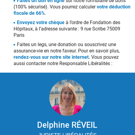
Faites un don en ligne
sur notre formulaire de dons
(100% sécurisé). Vous pourrez calculer
votre déduction
fiscale de 66%
.
Envoyez votre chèque
à l’ordre de Fondation des
Hôpitaux, à l’adresse suivante : 9 rue Scribe 75009
Paris
Faites un legs, une donation ou souscrivez une
assurance-vie en notre faveur. Pour en savoir plus,
rendez-vous sur notre site internet.
Vous pouvez
aussi contacter notre Responsable Libéralités :
Delphine RÉVEIL