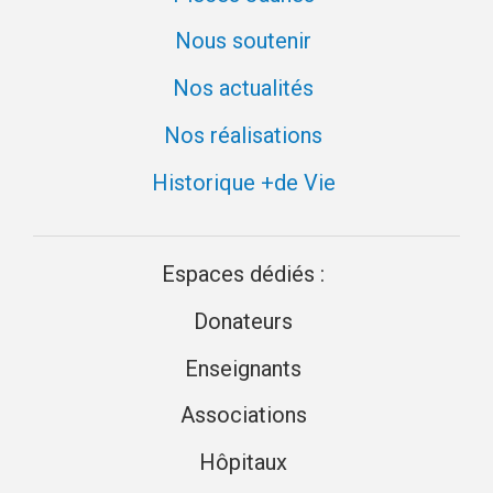
Fondation
des
Nous soutenir
Hôpitaux
Nos actualités
Nos réalisations
Historique +de Vie
Espaces dédiés :
Donateurs
Enseignants
Associations
Hôpitaux