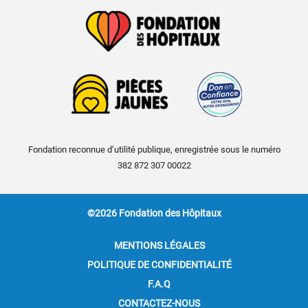
Fondation reconnue d’utilité publique, enregistrée sous le numéro
382 872 307 00022
©2026 Fondation des Hôpitaux
MENTIONS LÉGALES
POLITIQUE DE CONFIDENTIALITÉ
F.A.Q
CONTACTEZ-NOUS