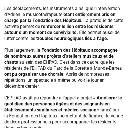
Les déplacements, les instruments ainsi que l’intervention
d’Adrien le musicothérapeute
étant
entièrement
pris en
charge par la Fondation des Hôpitaux
. La pratique de cette
activité permet de
renforcer le lien entre les résidents
autour d’un moment de convivialité.
Elle permet aussi de
lutter contre les
troubles neurologiques liés à l’âge.
Plus largement, la
Fondation des Hôpitaux accompagne
de nombreux autres projets d’ateliers musicaux et de
chants
au sein des EHPAD. C’est dans ce cadre, que les
résidents de l’EHPAD du Parc de la Corette à Mur-de-Barrez
ont pu organiser une chorale
. Après de nombreuses
répétitions, un spectacle à même pu voir le jour en
décembre dernier.
L’EPHAD avait pu répondre à l’appel à projet «
Améliorer le
quotidien des personnes âgées et des soignants en
établissements sanitaires et médico-sociaux
» lancé par
la Fondation des Hôpitaux, permettant de financer la venue
de deux professionnels pour accompagner les résidents
dans ce beau projet.