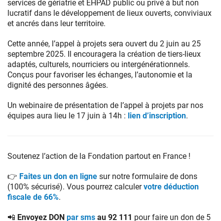
services de gériatrie et EHPAD public ou privé à but non
lucratif dans le développement de lieux ouverts, conviviaux
et ancrés dans leur territoire.
Cette année, l’appel à projets sera ouvert du 2 juin au 25
septembre 2025. Il encouragera la création de tiers-lieux
adaptés, culturels, nourriciers ou intergénérationnels.
Conçus pour favoriser les échanges, l’autonomie et la
dignité des personnes âgées.
Un webinaire de présentation de l’appel à projets par nos
équipes aura lieu le 17 juin à 14h :
lien d’inscription
.
Soutenez l’action de la Fondation partout en France !
👉
Faites un don en ligne
sur notre formulaire de dons
(100% sécurisé). Vous pourrez calculer
votre déduction
fiscale de 66%
.
📲 Envoyez DON
par sms
au 92 111
pour faire un don de 5