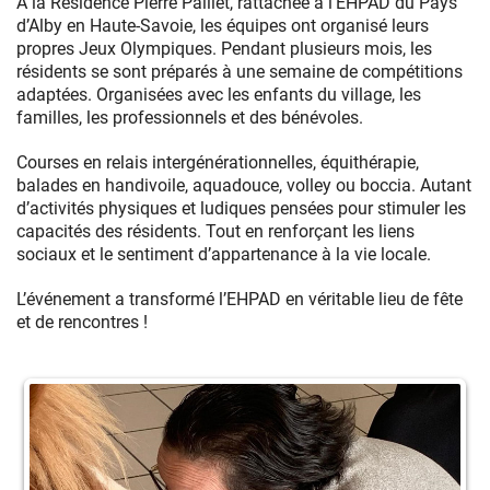
À la Résidence Pierre Paillet, rattachée à l’EHPAD du Pays
d’Alby en Haute-Savoie, les équipes ont organisé leurs
propres Jeux Olympiques. Pendant plusieurs mois, les
résidents se sont préparés à une semaine de compétitions
adaptées. Organisées avec les enfants du village, les
familles, les professionnels et des bénévoles.
Courses en relais intergénérationnelles, équithérapie,
balades en handivoile, aquadouce, volley ou boccia. Autant
d’activités physiques et ludiques pensées pour stimuler les
capacités des résidents. Tout en renforçant les liens
sociaux et le sentiment d’appartenance à la vie locale.
L’événement a transformé l’EHPAD en véritable lieu de fête
et de rencontres !