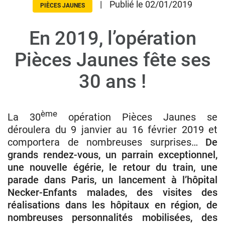
|
Publié le 02/01/2019
PIÈCES JAUNES
En 2019, l’opération
Donateurs
Hôpitaux
Pièces Jaunes fête ses
Legs
30 ans !
Presse
ème
La 30
opération Pièces Jaunes se
déroulera du 9 janvier au 16 février 2019 et
comportera de nombreuses surprises…
De
grands rendez-vous, un parrain exceptionnel,
une nouvelle égérie, le retour du train, une
parade dans Paris, un lancement à l’hôpital
Necker-Enfants malades, des visites des
réalisations dans les hôpitaux en région, de
nombreuses personnalités mobilisées, des