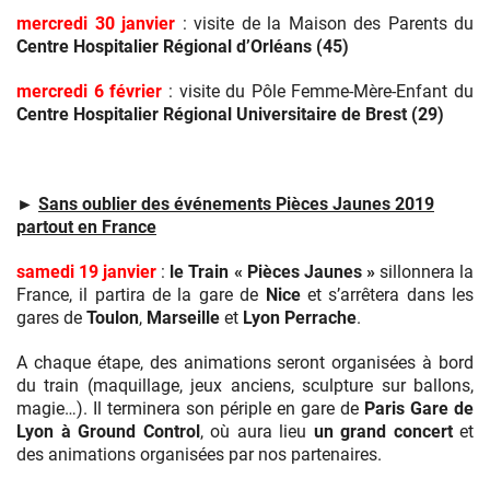
mercredi 30 janvier
: visite de la Maison des Parents du
Centre Hospitalier Régional d’Orléans (45)
mercredi 6 février
: visite du Pôle Femme-Mère-Enfant du
Centre Hospitalier Régional Universitaire de Brest (29)
►
Sans oublier des événements Pièces Jaunes 2019
partout en France
samedi 19 janvier
:
le Train « Pièces Jaunes »
sillonnera la
France, il partira de la gare de
Nice
et s’arrêtera dans les
gares de
Toulon
,
Marseille
et
Lyon Perrache
.
A chaque étape, des animations seront organisées à bord
du train (maquillage, jeux anciens, sculpture sur ballons,
magie…). Il terminera son périple en gare de
Paris Gare de
Lyon à Ground Control
, où aura lieu
un grand concert
et
des animations organisées par nos partenaires.