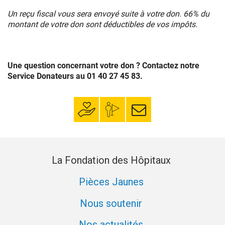
Un reçu fiscal vous sera envoyé suite à votre don.
66% du
montant de votre don sont déductibles de vos impôts.
Une question concernant votre don ? Contactez notre
Service Donateurs au 01 40 27 45 83.
Faire un don
Mon espace
S’inscrire à la
donateur
newsletter
La Fondation des Hôpitaux
Pièces Jaunes
Nous soutenir
Nos actualités