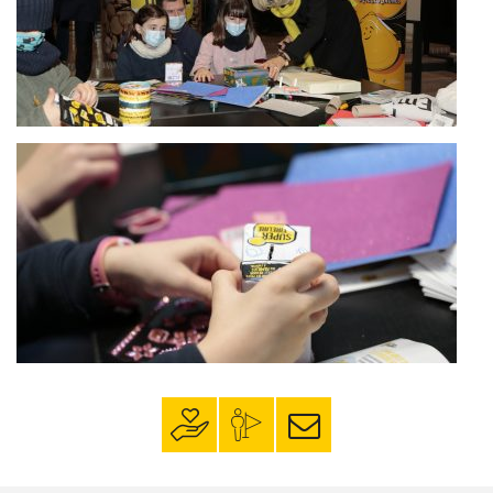
Faire un don
Mon espace
S’inscrire à la
donateur
newsletter