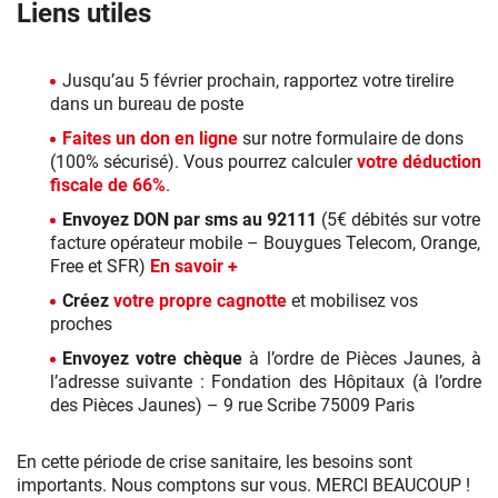
Liens utiles
Jusqu’au 5 février prochain, rapportez votre tirelire
dans un bureau de poste
Faites un don en ligne
sur notre formulaire de dons
(100% sécurisé). Vous pourrez calculer
votre déduction
fiscale de 66%
.
Envoyez DON par sms au 92111
(5€ débités sur votre
facture opérateur mobile – Bouygues Telecom, Orange,
Free et SFR)
En savoir +
Créez
votre propre cagnotte
et mobilisez vos
proches
Envoyez votre chèque
à l’ordre de Pièces Jaunes, à
l’adresse suivante : Fondation des Hôpitaux (à l’ordre
des Pièces Jaunes) – 9 rue Scribe 75009 Paris
En cette période de crise sanitaire, les besoins sont
importants. Nous comptons sur vous. MERCI BEAUCOUP !